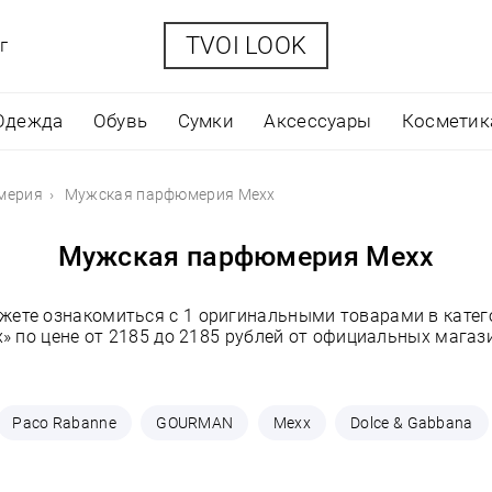
TVOI LOOK
г
Одежда
Обувь
Сумки
Аксессуары
Косметик
мерия
Мужская парфюмерия Mexx
Мужская парфюмерия Mexx
ожете ознакомиться с 1 оригинальными товарами в кат
» по цене от 2185 до 2185 рублей от официальных магаз
Paco Rabanne
GOURMAN
Mexx
Dolce & Gabbana