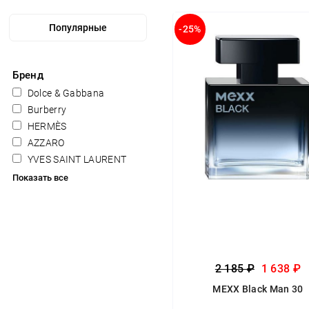
-25%
Бренд
Dolce & Gabbana
Burberry
HERMÈS
AZZARO
YVES SAINT LAURENT
Показать все
2 185 ₽
1 638 ₽
MEXX Black Man 30