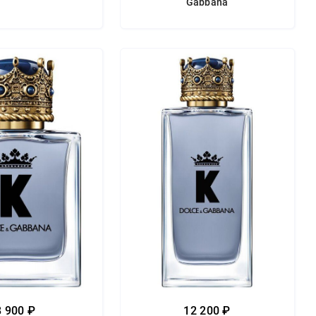
Gabbana
8 900 ₽
12 200 ₽