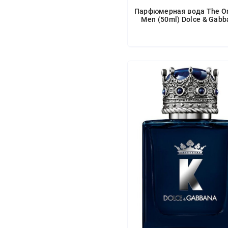
Парфюмерная вода The On
Men (50ml) Dolce & Gab