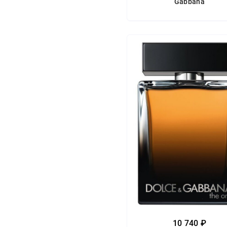
Gabbana
10 740 ₽