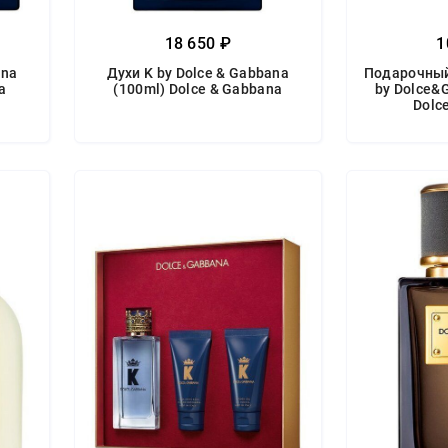
18 650 ₽
1
ana
Духи K by Dolce & Gabbana
Подарочный
a
(100ml) Dolce & Gabbana
by Dolce&
Dolc