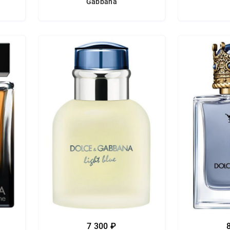
Gabbana
7 300 ₽