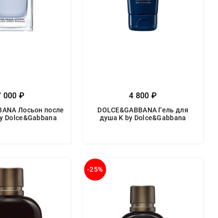
7 000 ₽
4 800 ₽
ANA Лосьон после
DOLCE&GABBANA Гель для
by Dolce&Gabbana
душа K by Dolce&Gabbana
-25%