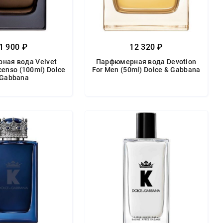
1 900 ₽
12 320 ₽
ная вода Velvet
Парфюмерная вода Devotion
ncenso (100ml) Dolce
For Men (50ml) Dolce & Gabbana
 Gabbana