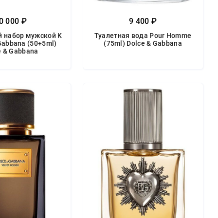
0 000 ₽
9 400 ₽
 набор мужской K
Туалетная вода Pour Homme
Gabbana (50+5ml)
(75ml) Dolce & Gabbana
e & Gabbana