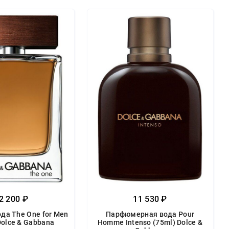
2 200 ₽
11 530 ₽
да The One for Men
Парфюмерная вода Pour
Dolce & Gabbana
Homme Intenso (75ml) Dolce &