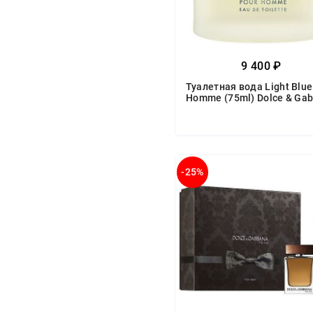
9 400 ₽
Туалетная вода Light Blue
Homme (75ml) Dolce & Ga
-25%