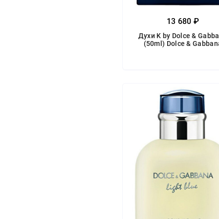
13 680 ₽
Духи K by Dolce & Gabb
(50ml) Dolce & Gabban