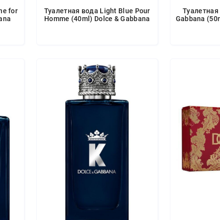
e for
Туалетная вода Light Blue Pour
Туалетная 
bana
Homme (40ml) Dolce & Gabbana
Gabbana (50m