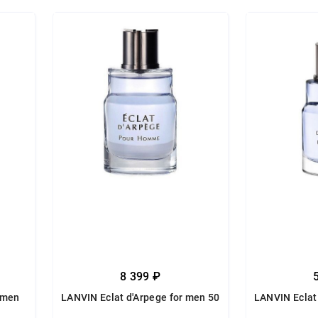
8 399 ₽
 men
LANVIN Eclat d'Arpege for men 50
LANVIN Eclat