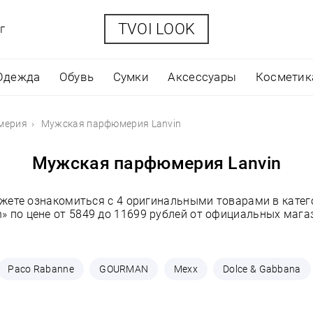
TVOI LOOK
г
Одежда
Обувь
Сумки
Аксессуары
Косметик
мерия
Мужская парфюмерия Lanvin
Мужская парфюмерия Lanvin
ожете ознакомиться с 4 оригинальными товарами в кат
n» по цене от 5849 до 11699 рублей от официальных мага
Paco Rabanne
GOURMAN
Mexx
Dolce & Gabbana