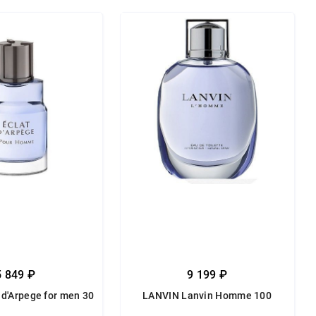
5 849 ₽
9 199 ₽
 d'Arpege for men 30
LANVIN Lanvin Homme 100