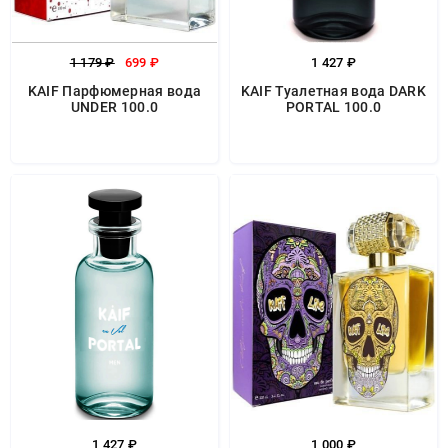
1 179 ₽
699 ₽
1 427 ₽
KAIF Парфюмерная вода
KAIF Туалетная вода DARK
UNDER 100.0
PORTAL 100.0
1 427 ₽
1 000 ₽