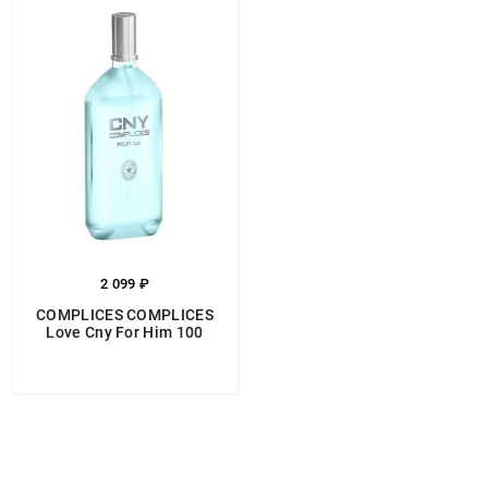
2 099 ₽
COMPLICES СOMPLICES
Love Cny For Him 100