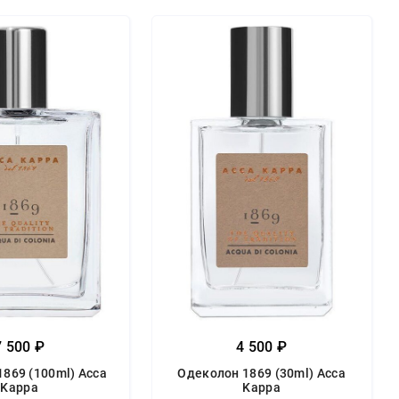
7 500 ₽
4 500 ₽
869 (100ml) Acca
Одеколон 1869 (30ml) Acca
Kappa
Kappa