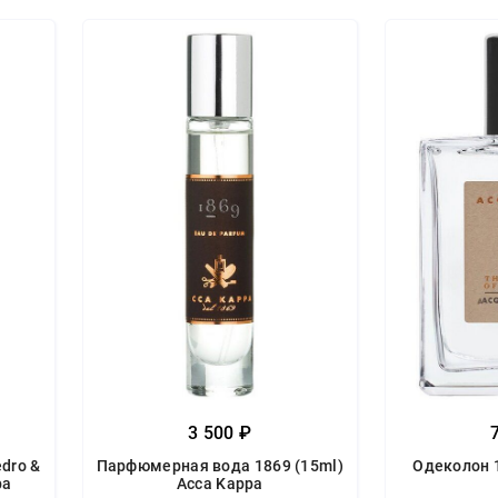
3 500 ₽
dro &
Парфюмерная вода 1869 (15ml)
Одеколон 1
pa
Acca Kappa