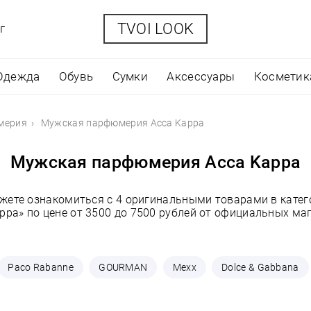
TVOI LOOK
г
Одежда
Обувь
Сумки
Аксессуары
Косметик
мерия
Мужская парфюмерия Acca Kappa
Мужская парфюмерия Acca Kappa
ожете ознакомиться с 4 оригинальными товарами в кат
ppa» по цене от 3500 до 7500 рублей от официальных ма
Paco Rabanne
GOURMAN
Mexx
Dolce & Gabbana