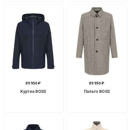
89 950 ₽
89 950 ₽
Куртка BOSS
Пальто BOSS