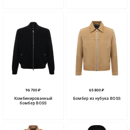
96 700 ₽
65 800 ₽
Комбинированный
Бомбер из нубука BOSS
бомбер BOSS