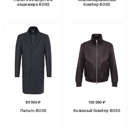
кашемира BOSS
бомбер BOSS
89 950 ₽
105 000 ₽
Пальто BOSS
Кожаный бомбер BOSS