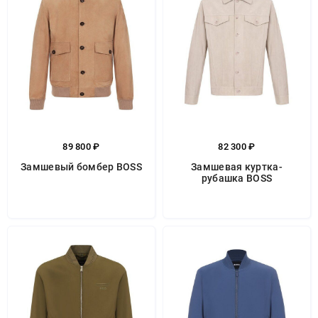
89 800 ₽
82 300 ₽
Замшевый бомбер BOSS
Замшевая куртка-
рубашка BOSS