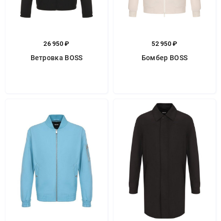
26 950 ₽
52 950 ₽
Ветровка BOSS
Бомбер BOSS