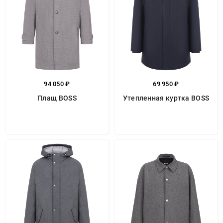
94 050 ₽
69 950 ₽
Плащ BOSS
Утепленная куртка BOSS