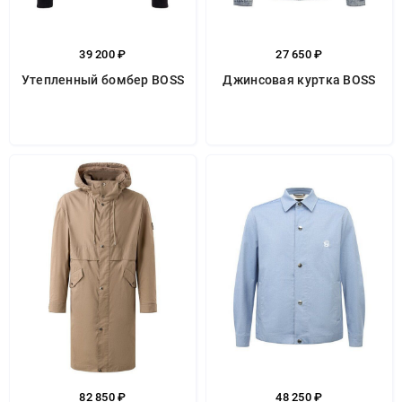
39 200 ₽
27 650 ₽
Утепленный бомбер BOSS
Джинсовая куртка BOSS
82 850 ₽
48 250 ₽