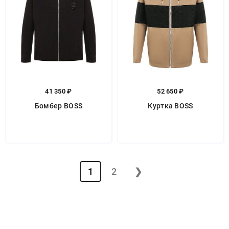
41 350 ₽
52 650 ₽
Бомбер BOSS
Куртка BOSS
1
2
❯