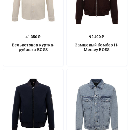
41 350 ₽
92 400 ₽
Вельветовая куртка-
Замшевый бомбер H-
рубашка BOSS
Mersey BOSS