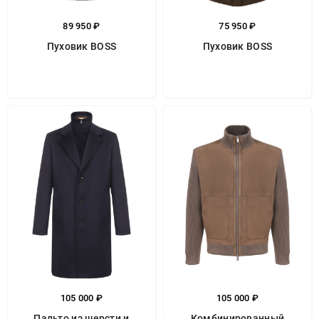
89 950 ₽
75 950 ₽
Пуховик BOSS
Пуховик BOSS
105 000 ₽
105 000 ₽
Пальто из шерсти и
Комбинированный