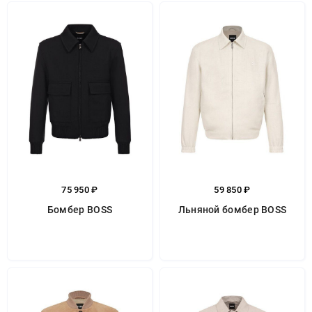
75 950 ₽
59 850 ₽
Бомбер BOSS
Льняной бомбер BOSS