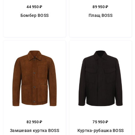
44 950 ₽
89 950 ₽
Бомбер BOSS
Плащ BOSS
82 950 ₽
75 950 ₽
Замшевая куртка BOSS
Куртка-рубашка BOSS