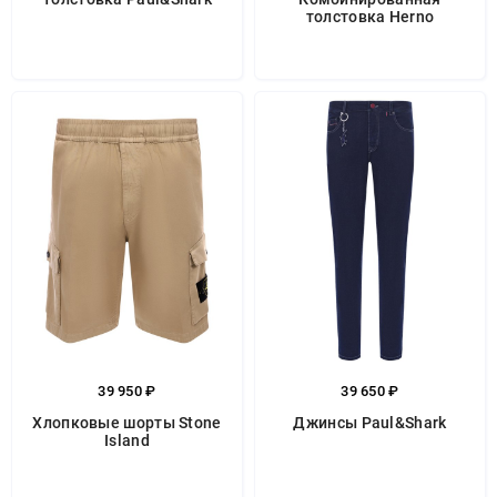
толстовка Herno
39 950 ₽
39 650 ₽
Хлопковые шорты Stone
Джинсы Paul&Shark
Island