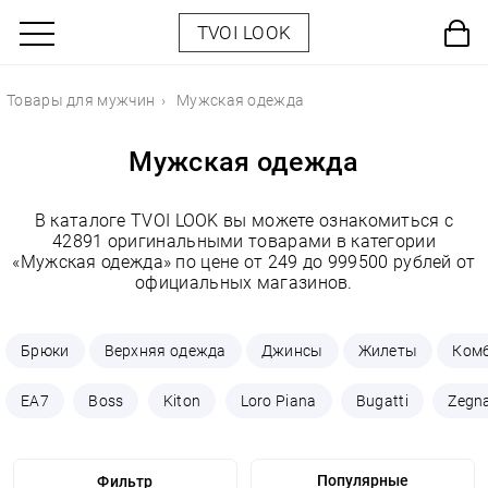
TVOI LOOK
Товары для мужчин
Мужская одежда
Мужская одежда
В каталоге TVOI LOOK вы можете ознакомиться с
42891 оригинальными товарами в категории
«Мужская одежда» по цене от 249 до 999500 рублей от
официальных магазинов.
Брюки
Верхняя одежда
Джинсы
Жилеты
Ком
EA7
Boss
Kiton
Loro Piana
Bugatti
Zegn
Фильтр