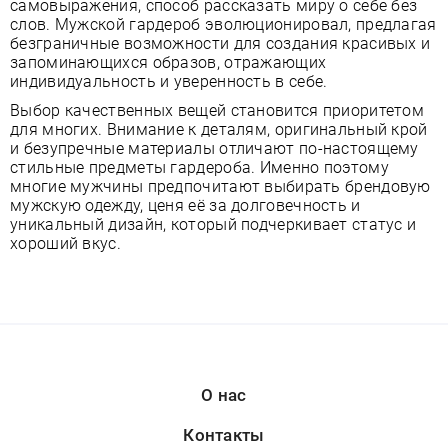
самовыражения, способ рассказать миру о себе без
слов. Мужской гардероб эволюционировал, предлагая
безграничные возможности для создания красивых и
запоминающихся образов, отражающих
индивидуальность и уверенность в себе.
Выбор качественных вещей становится приоритетом
для многих. Внимание к деталям, оригинальный крой
и безупречные материалы отличают по-настоящему
стильные предметы гардероба. Именно поэтому
многие мужчины предпочитают выбирать брендовую
мужскую одежду, ценя её за долговечность и
уникальный дизайн, который подчеркивает статус и
хороший вкус.
О нас
Контакты