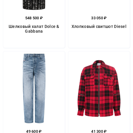
548 500 ₽
33 050 ₽
Шелковый халат Dolce &
Хлопковый свитшот Diesel
Gabbana
49 600 ₽
41 300 ₽