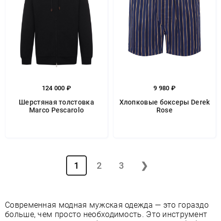
124 000 ₽
9 980 ₽
Шерстяная толстовка
Хлопковые боксеры Derek
Marco Pescarolo
Rose
1
2
3
❯
Современная модная мужская одежда — это гораздо
больше, чем просто необходимость. Это инструмент