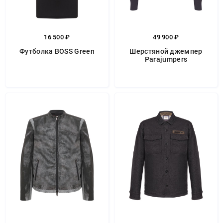
16 500 ₽
49 900 ₽
Футболка BOSS Green
Шерстяной джемпер
Parajumpers