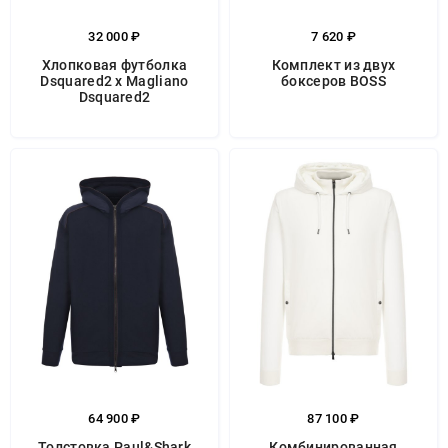
32 000 ₽
7 620 ₽
Хлопковая футболка
Комплект из двух
Dsquared2 x Magliano
боксеров BOSS
Dsquared2
64 900 ₽
87 100 ₽
Толстовка Paul&Shark
Комбинированная