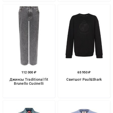
112 000 ₽
65 950 ₽
Джинсы Traditional fit
Свитшот Paul&Shark
Brunello Cucinelli