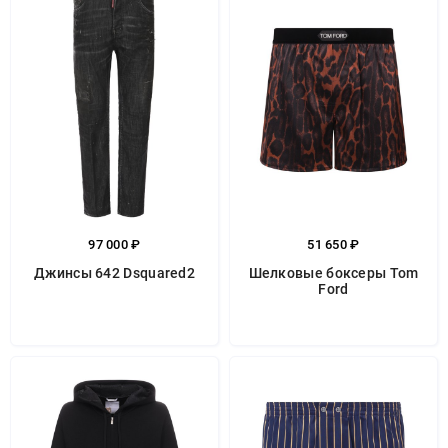
97 000 ₽
51 650 ₽
Джинсы 642 Dsquared2
Шелковые боксеры Tom
Ford