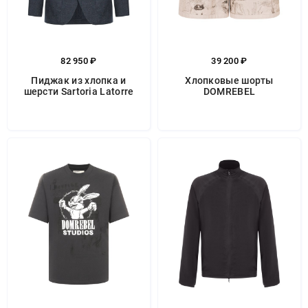
82 950 ₽
39 200 ₽
Пиджак из хлопка и
Хлопковые шорты
шерсти Sartoria Latorre
DOMREBEL