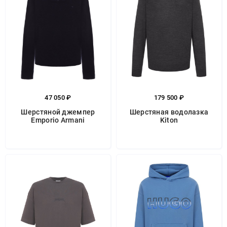
47 050 ₽
179 500 ₽
Шерстяной джемпер
Шерстяная водолазка
Emporio Armani
Kiton