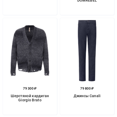
DOMREBEL
79 300 ₽
79 800 ₽
Шерстяной кардиган
Джинсы Canali
Giorgio Brato