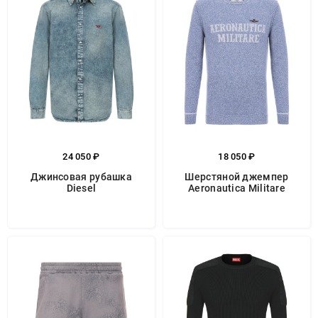
24 050 ₽
18 050 ₽
Джинсовая рубашка
Шерстяной джемпер
Diesel
Aeronautica Militare