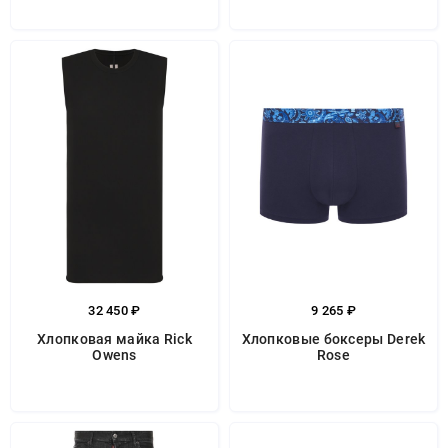
32 450 ₽
9 265 ₽
Хлопковая майка Rick
Хлопковые боксеры Derek
Owens
Rose