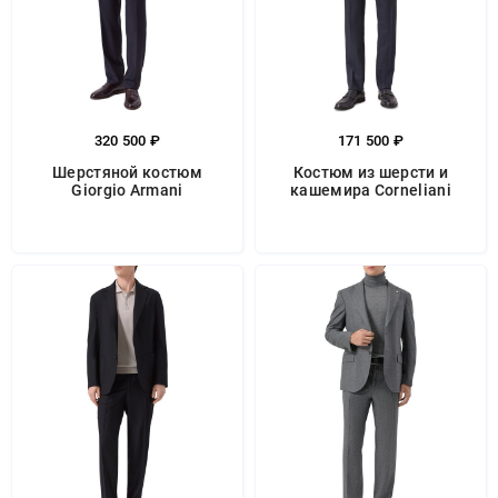
320 500 ₽
171 500 ₽
Шерстяной костюм
Костюм из шерсти и
Giorgio Armani
кашемира Corneliani