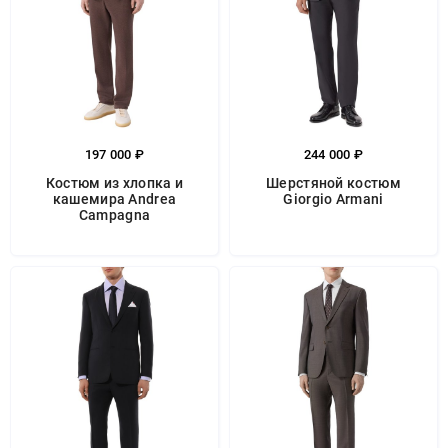
197 000 ₽
244 000 ₽
Костюм из хлопка и
Шерстяной костюм
кашемира Andrea
Giorgio Armani
Campagna