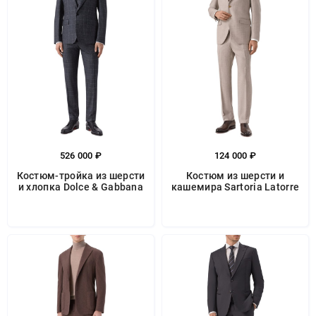
526 000 ₽
124 000 ₽
Костюм-тройка из шерсти
Костюм из шерсти и
и хлопка Dolce & Gabbana
кашемира Sartoria Latorre