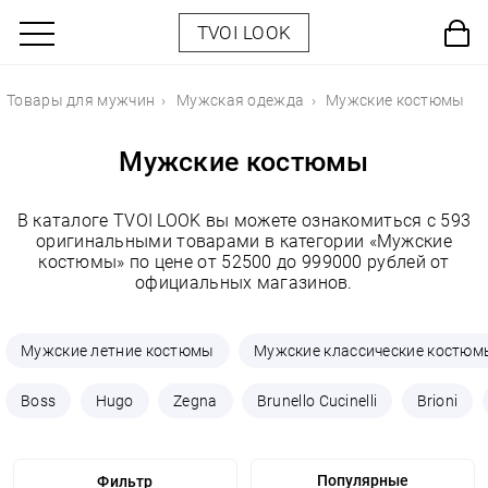
TVOI LOOK
Товары для мужчин
Мужская одежда
Мужские костюмы
Мужские костюмы
В каталоге TVOI LOOK вы можете ознакомиться с 593
оригинальными товарами в категории «Мужские
костюмы» по цене от 52500 до 999000 рублей от
официальных магазинов.
Мужские летние костюмы
Мужские классические костюм
Boss
Hugo
Zegna
Brunello Cucinelli
Brioni
Фильтр