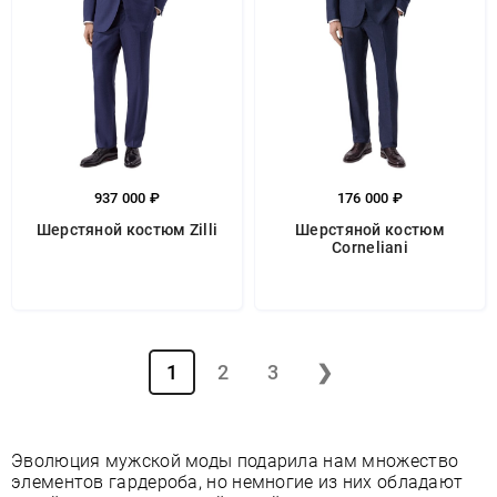
937 000 ₽
176 000 ₽
Шерстяной костюм Zilli
Шерстяной костюм
Corneliani
1
2
3
❯
Эволюция мужской моды подарила нам множество
элементов гардероба, но немногие из них обладают