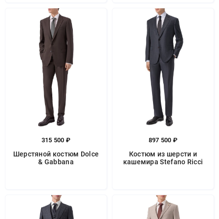
315 500 ₽
897 500 ₽
Шерстяной костюм Dolce
Костюм из шерсти и
& Gabbana
кашемира Stefano Ricci