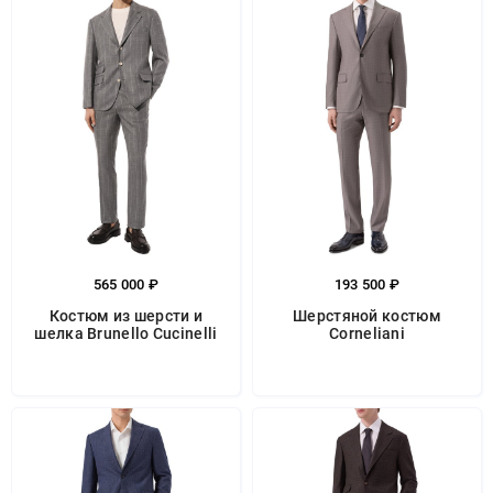
565 000 ₽
193 500 ₽
Костюм из шерсти и
Шерстяной костюм
шелка Brunello Cucinelli
Corneliani