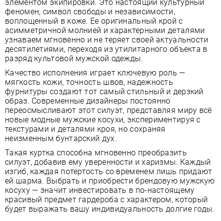
элементом экипировки. Это настоящий культурный
феномен, символ свободы и независимости,
воплощенный в коже. Ее оригинальный крой с
асимметричной молнией и характерными деталями
узнаваем мгновенно и не теряет своей актуальности
десятилетиями, переходя из утилитарного объекта в
разряд культовой мужской одежды.
Качество исполнения играет ключевую роль —
мягкость кожи, точность швов, надежность
фурнитуры создают тот самый стильный и дерзкий
образ. Современные дизайнеры постоянно
переосмысливают этот силуэт, представляя миру всё
новые модные мужские косухи, экспериментируя с
текстурами и деталями кроя, но сохраняя
неизменным бунтарский дух.
Такая куртка способна мгновенно преобразить
силуэт, добавив ему уверенности и харизмы. Каждый
изгиб, каждая потертость со временем лишь придают
ей шарма. Выбрать и приобрести брендовую мужскую
косуху — значит инвестировать в по-настоящему
красивый предмет гардероба с характером, который
будет выражать вашу индивидуальность долгие годы.