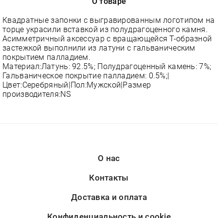
О товаре
Квадратные запонки с выгравированным логотипом на
торце украсили вставкой из полудрагоценного камня.
Асимметричный аксессуар с вращающейся Т-образной
застежкой выполнили из латуни с гальваническим
покрытием палладием.
Материал:Латунь: 92.5%; Полудрагоценный камень: 7%;
Гальваническое покрытие палладием: 0.5%;|
Цвет:Серебряный|Пол:Мужской|Размер
производителя:NS
О нас
Контакты
Доставка и оплата
Конфиденциальность и cookie