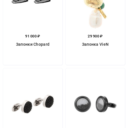
91 000 ₽
29 900 ₽
Запонки Chopard
Запонка VieN