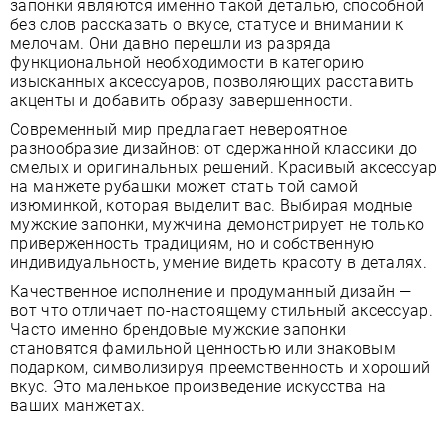
запонки являются именно такой деталью, способной
без слов рассказать о вкусе, статусе и внимании к
мелочам. Они давно перешли из разряда
функциональной необходимости в категорию
изысканных аксессуаров, позволяющих расставить
акценты и добавить образу завершенности.
Современный мир предлагает невероятное
разнообразие дизайнов: от сдержанной классики до
смелых и оригинальных решений. Красивый аксессуар
на манжете рубашки может стать той самой
изюминкой, которая выделит вас. Выбирая модные
мужские запонки, мужчина демонстрирует не только
приверженность традициям, но и собственную
индивидуальность, умение видеть красоту в деталях.
Качественное исполнение и продуманный дизайн —
вот что отличает по-настоящему стильный аксессуар.
Часто именно брендовые мужские запонки
становятся фамильной ценностью или знаковым
подарком, символизируя преемственность и хороший
вкус. Это маленькое произведение искусства на
ваших манжетах.