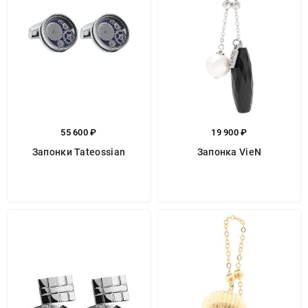
55 600 ₽
19 900 ₽
Запонки Tateossian
Запонка VieN