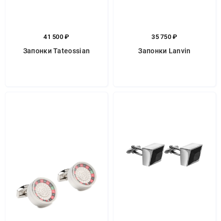
41 500 ₽
35 750 ₽
Запонки Tateossian
Запонки Lanvin