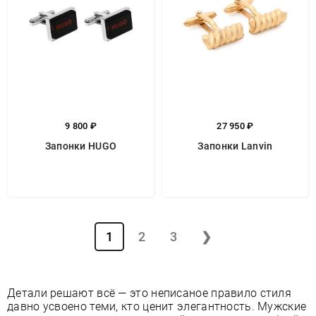
9 800 ₽
27 950 ₽
Запонки HUGO
Запонки Lanvin
1
2
3
❯
Детали решают всё — это неписаное правило стиля
давно усвоено теми, кто ценит элегантность. Мужские