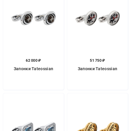
62 000 ₽
51 750 ₽
Запонки Tateossian
Запонки Tateossian