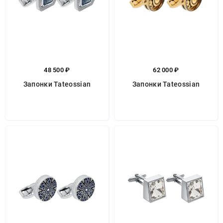
48 500 ₽
62 000 ₽
Запонки Tateossian
Запонки Tateossian