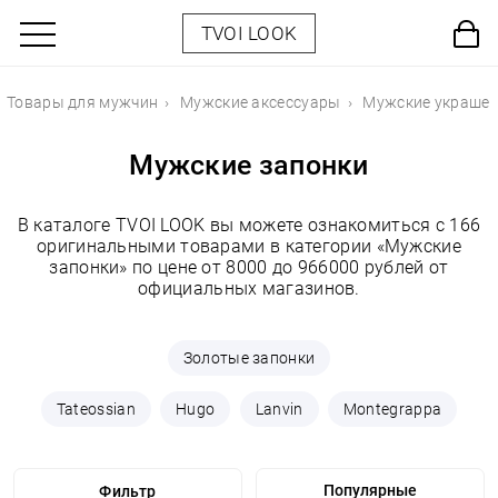
TVOI LOOK
Товары для мужчин
Мужские аксессуары
Мужские украше
Мужские запонки
В каталоге TVOI LOOK вы можете ознакомиться с 166
оригинальными товарами в категории «Мужские
запонки» по цене от 8000 до 966000 рублей от
официальных магазинов.
Золотые запонки
Tateossian
Hugo
Lanvin
Montegrappa
Фильтр