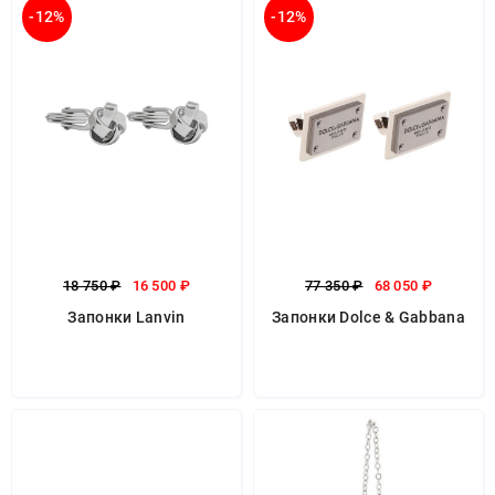
-12%
-12%
18 750 ₽
16 500 ₽
77 350 ₽
68 050 ₽
Запонки Lanvin
Запонки Dolce & Gabbana