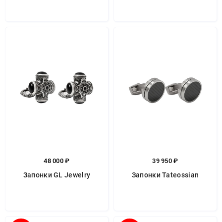
48 000 ₽
39 950 ₽
Запонки GL Jewelry
Запонки Tateossian