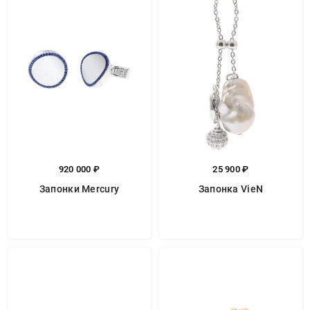
920 000 ₽
25 900 ₽
Запонки Mercury
Запонка VieN