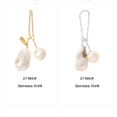
27 900 ₽
27 900 ₽
Запонка VieN
Запонка VieN