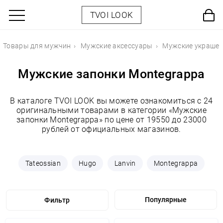
TVOI LOOK
Товары для мужчин
Мужские аксессуары
Мужские украше
Мужские запонки Montegrappa
В каталоге TVOI LOOK вы можете ознакомиться с 24
оригинальными товарами в категории «Мужские
запонки Montegrappa» по цене от 19550 до 23000
рублей от официальных магазинов.
Tateossian
Hugo
Lanvin
Montegrappa
Фильтр