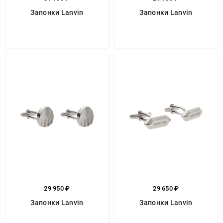
Запонки Lanvin
Запонки Lanvin
29 950 ₽
29 650 ₽
Запонки Lanvin
Запонки Lanvin