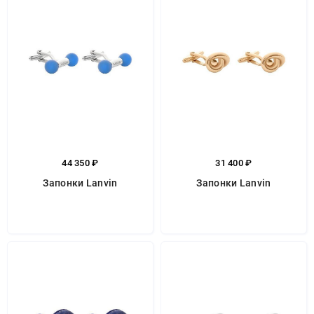
44 350 ₽
31 400 ₽
Запонки Lanvin
Запонки Lanvin