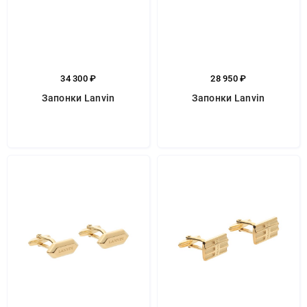
34 300 ₽
28 950 ₽
Запонки Lanvin
Запонки Lanvin