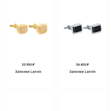
33 950 ₽
36 450 ₽
Запонки Lanvin
Запонки Lanvin