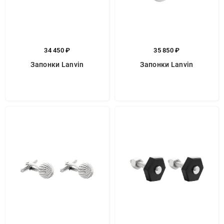
34 450 ₽
35 850 ₽
Запонки Lanvin
Запонки Lanvin