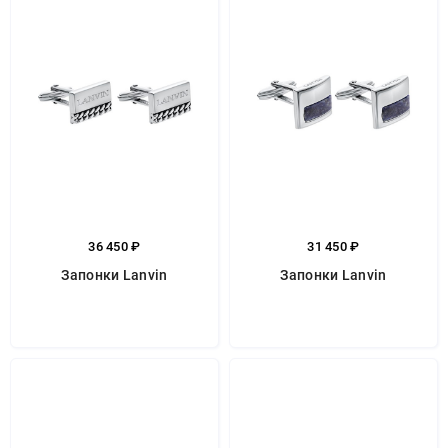
36 450 ₽
31 450 ₽
Запонки Lanvin
Запонки Lanvin