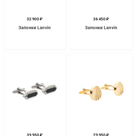
32 900 ₽
36 450 ₽
Запонки Lanvin
Запонки Lanvin
39 950 ₽
29 950 ₽