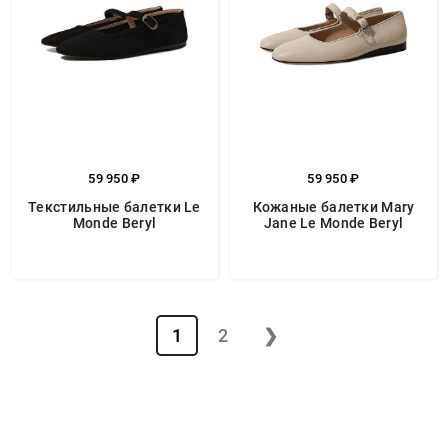
59 950 ₽
59 950 ₽
Текстильные балетки Le
Кожаные балетки Mary
Monde Beryl
Jane Le Monde Beryl
1
2
❯