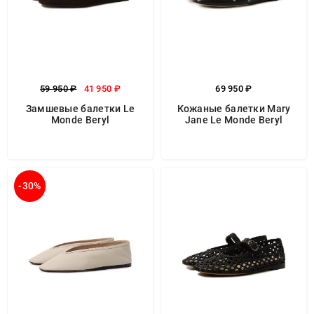
59 950 ₽
41 950 ₽
69 950 ₽
Замшевые балетки Le
Кожаные балетки Mary
Monde Beryl
Jane Le Monde Beryl
-30%