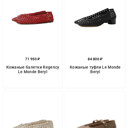
71 950 ₽
84 800 ₽
Кожаные балетки Regency
Кожаные туфли Le Monde
Le Monde Beryl
Beryl