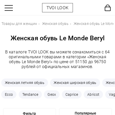
TVOI LOOK
Товары для женщин
Женская обувь
Женская обувь Le Monde
Женская обувь Le Monde Beryl
В каталоге TVOI LOOK вы можете ознакомиться с 64
оригинальными товарами в категории «Женская
обувь Le Monde Beryl» по цене от 51150 до 96750
рублей от официальных магазинов.
Женская летняя обувь
Женская широкая обувь
Женс
Ecco
Tendance
Geox
Caprice
Abricot
Va
Фильтр