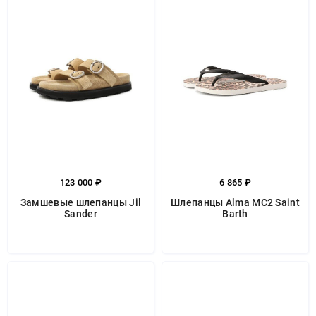
123 000 ₽
6 865 ₽
Замшевые шлепанцы Jil
Шлепанцы Alma MC2 Saint
Sander
Barth