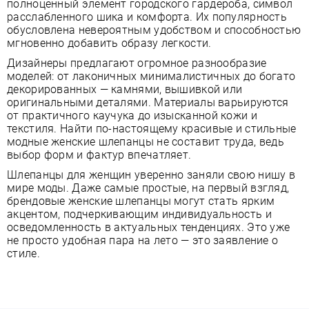
полноценный элемент городского гардероба, символ
расслабленного шика и комфорта. Их популярность
обусловлена невероятным удобством и способностью
мгновенно добавить образу легкости.
Дизайнеры предлагают огромное разнообразие
моделей: от лаконичных минималистичных до богато
декорированных — камнями, вышивкой или
оригинальными деталями. Материалы варьируются
от практичного каучука до изысканной кожи и
текстиля. Найти по-настоящему красивые и стильные
модные женские шлепанцы не составит труда, ведь
выбор форм и фактур впечатляет.
Шлепанцы для женщин уверенно заняли свою нишу в
мире моды. Даже самые простые, на первый взгляд,
брендовые женские шлепанцы могут стать ярким
акцентом, подчеркивающим индивидуальность и
осведомленность в актуальных тенденциях. Это уже
не просто удобная пара на лето — это заявление о
стиле.