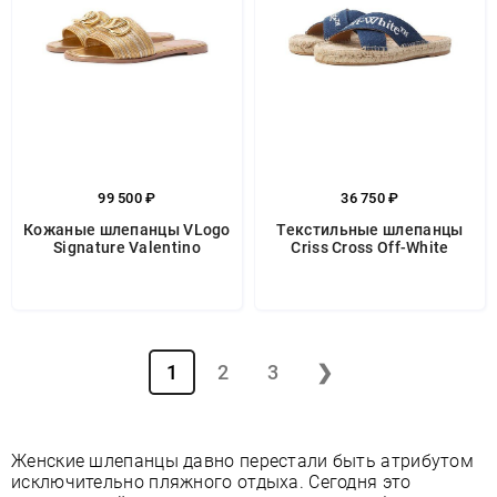
99 500 ₽
36 750 ₽
Кожаные шлепанцы VLogo
Текстильные шлепанцы
Signature Valentino
Criss Cross Off-White
1
2
3
❯
Женские шлепанцы давно перестали быть атрибутом
исключительно пляжного отдыха. Сегодня это