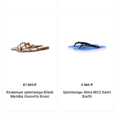
87 600 ₽
6 865 ₽
Кожаные шлепанцы Black
Шлепанцы Alma MC2 Saint
Mamba Gianvito Rossi
Barth