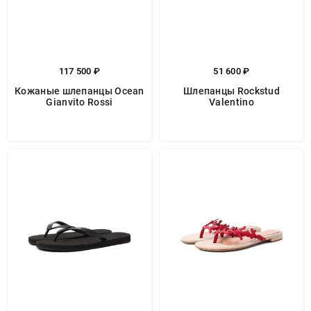
117 500 ₽
51 600 ₽
Кожаные шлепанцы Ocean
Шлепанцы Rockstud
Gianvito Rossi
Valentino