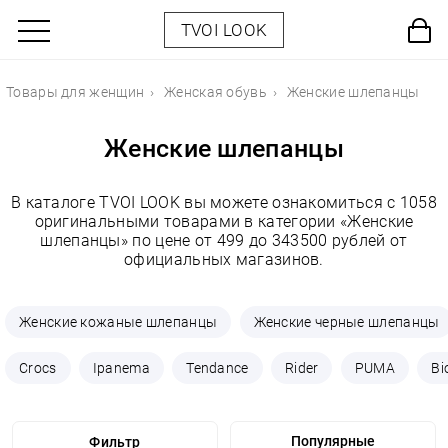
TVOI LOOK
Товары для женщин
Женская обувь
Женские шлепанцы
Женские шлепанцы
В каталоге TVOI LOOK вы можете ознакомиться с 1058
оригинальными товарами в категории «Женские
шлепанцы» по цене от 499 до 343500 рублей от
официальных магазинов.
Женские кожаные шлепанцы
Женские черные шлепанцы
Crocs
Ipanema
Tendance
Rider
PUMA
Bi
Фильтр