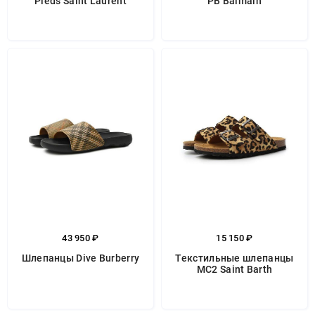
Pieds Saint Laurent
PB Balmain
43 950 ₽
15 150 ₽
Шлепанцы Dive Burberry
Текстильные шлепанцы
MC2 Saint Barth