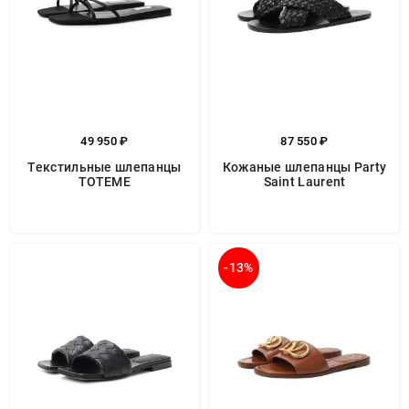
49 950 ₽
87 550 ₽
Текстильные шлепанцы
Кожаные шлепанцы Party
TOTEME
Saint Laurent
-13%