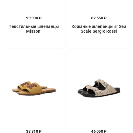
99 900 ₽
82 550 ₽
Текстильные шлепанцы
Кожаные шлепанцы sr Sea
Missoni
Scale Sergio Rossi
33 810 ₽
46 050 ₽