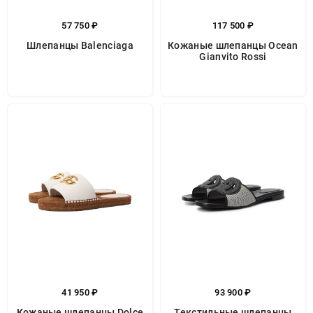
57 750 ₽
117 500 ₽
Шлепанцы Balenciaga
Кожаные шлепанцы Ocean
Gianvito Rossi
41 950 ₽
93 900 ₽
Кожаные шлепанцы Dolce
Текстильные шлепанцы