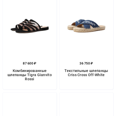
87 600 ₽
36 750 ₽
Комбинированные
Текстильные шлепанцы
шлепанцы Tigra Gianvito
Criss Cross Off-White
Rossi