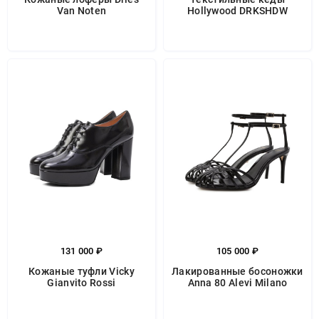
Van Noten
Hollywood DRKSHDW
131 000 ₽
105 000 ₽
Кожаные туфли Vicky
Лакированные босоножки
Gianvito Rossi
Anna 80 Alevi Milano