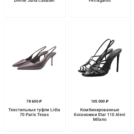
Divine Julia Casadei
Ferragamo
78 600 ₽
105 000 ₽
Текстильные туфли Lidia
Комбинированные
70 Paris Texas
босоножки Star 110 Alevi
Milano