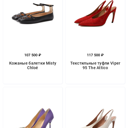
107 500 ₽
117 500 ₽
Кожаные балетки Misty
Текстильные туфли Viper
Chloé
95 The Attico