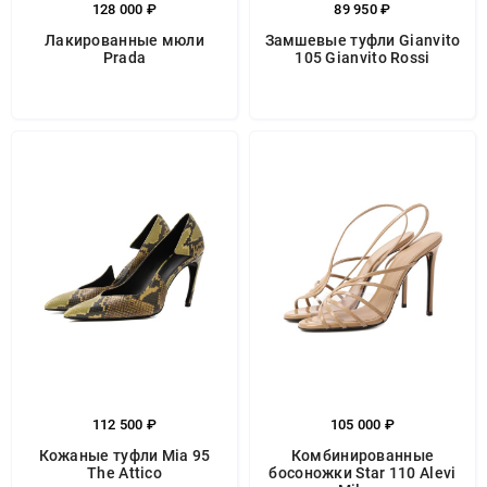
128 000 ₽
89 950 ₽
Лакированные мюли
Замшевые туфли Gianvito
Prada
105 Gianvito Rossi
112 500 ₽
105 000 ₽
Кожаные туфли Mia 95
Комбинированные
The Attico
босоножки Star 110 Alevi