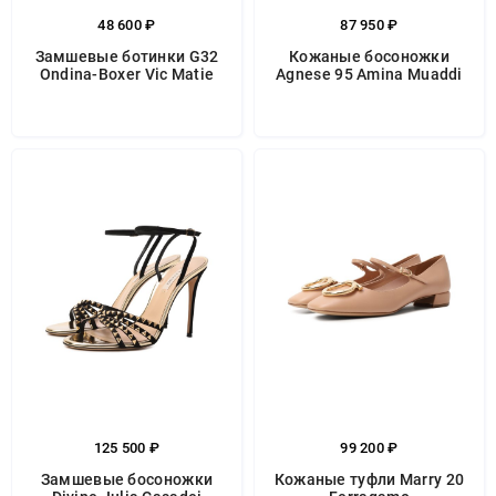
48 600 ₽
87 950 ₽
Замшевые ботинки G32
Кожаные босоножки
Ondina-Boxer Vic Matie
Agnese 95 Amina Muaddi
125 500 ₽
99 200 ₽
Замшевые босоножки
Кожаные туфли Marry 20