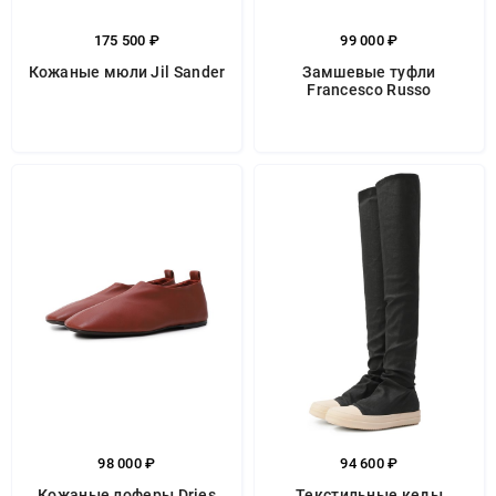
175 500 ₽
99 000 ₽
Кожаные мюли Jil Sander
Замшевые туфли
Francesco Russo
98 000 ₽
94 600 ₽
Кожаные лоферы Dries
Текстильные кеды