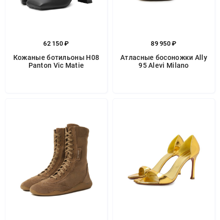
62 150 ₽
89 950 ₽
Кожаные ботильоны H08
Атласные босоножки Ally
Panton Vic Matie
95 Alevi Milano