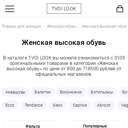
TVOI LOOK
Товары для женщин
Женская обувь
Женская высокая обув
Женская высокая обувь
В каталоге TVOI LOOK вы можете ознакомиться с 3109
оригинальными товарами в категории «Женская
высокая обувь» по цене от 800 до 718500 рублей от
официальных магазинов.
Аквашузы
Балетки
Босоножки
Ботильоны
Бо
Ecco
Tendance
Geox
Caprice
Abricot
Va
Фильтр