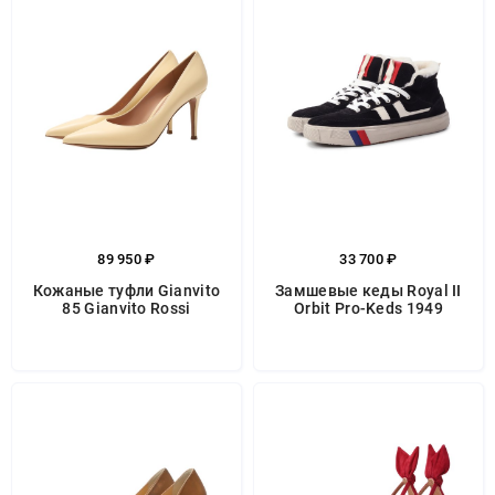
89 950 ₽
33 700 ₽
Кожаные туфли Gianvito
Замшевые кеды Royal II
85 Gianvito Rossi
Orbit Pro-Keds 1949