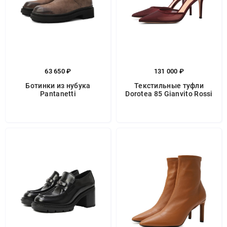
63 650 ₽
131 000 ₽
Ботинки из нубука
Текстильные туфли
Pantanetti
Dorotea 85 Gianvito Rossi