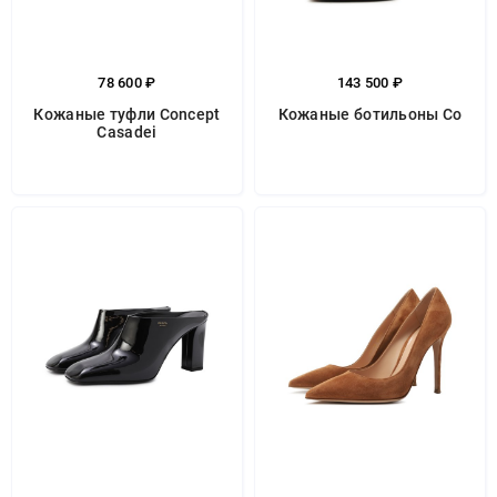
78 600 ₽
143 500 ₽
Кожаные туфли Concept
Кожаные ботильоны Co
Casadei