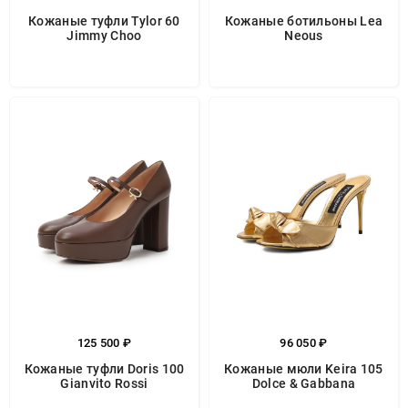
Кожаные туфли Tylor 60
Кожаные ботильоны Lea
Jimmy Choo
Neous
125 500 ₽
96 050 ₽
Кожаные туфли Doris 100
Кожаные мюли Keira 105
Gianvito Rossi
Dolce & Gabbana