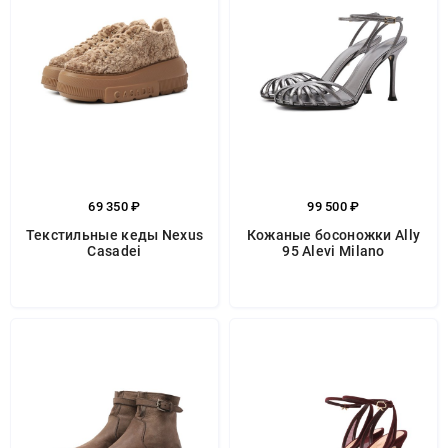
69 350 ₽
99 500 ₽
Текстильные кеды Nexus
Кожаные босоножки Ally
Casadei
95 Alevi Milano