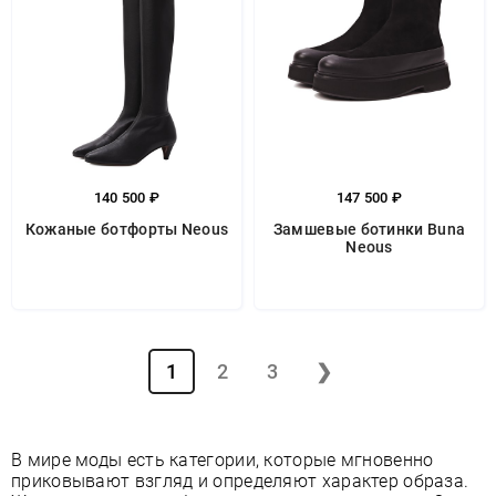
140 500 ₽
147 500 ₽
Кожаные ботфорты Neous
Замшевые ботинки Buna
Neous
1
2
3
❯
В мире моды есть категории, которые мгновенно
приковывают взгляд и определяют характер образа.