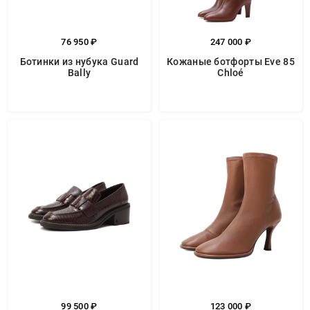
76 950 ₽
247 000 ₽
Ботинки из нубука Guard
Кожаные ботфорты Eve 85
Bally
Chloé
99 500 ₽
123 000 ₽