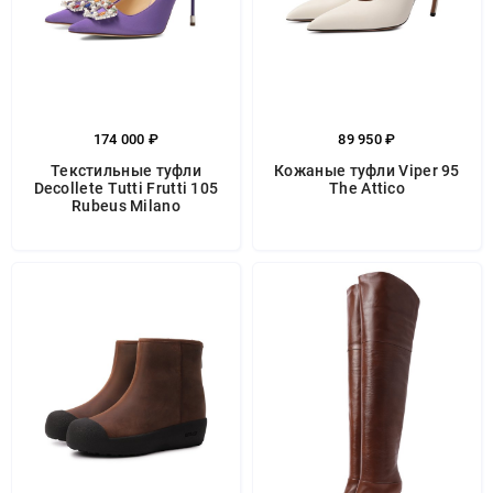
174 000 ₽
89 950 ₽
Текстильные туфли
Кожаные туфли Viper 95
Decollete Tutti Frutti 105
The Attico
Rubeus Milano