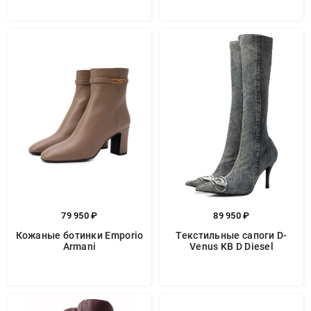
79 950 ₽
89 950 ₽
Кожаные ботинки Emporio
Текстильные сапоги D-
Armani
Venus KB D Diesel