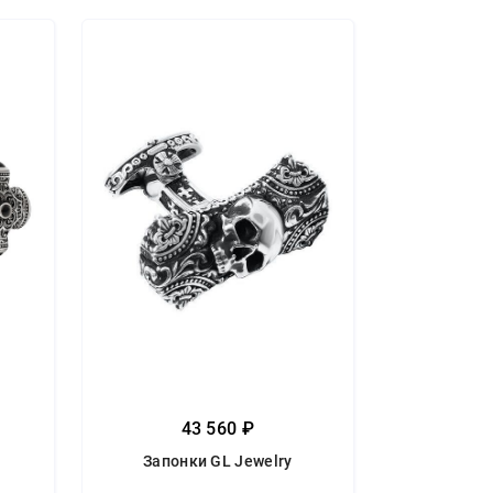
43 560 ₽
Запонки GL Jewelry