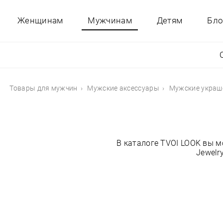
Женщинам
Мужчинам
Детям
Бло
Товары для мужчин
Мужские аксессуары
Мужские украш
В каталоге TVOI LOOK вы 
Jewelr