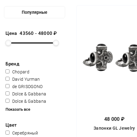
Цена
43560
-
48000
₽
Бренд
Chopard
David Yurman
de GRISOGONO
Dolce & Gabbana
Dolce & Gabbana
Показать все
48 000 ₽
Цвет
Запонки GL Jewelry
Серебряный