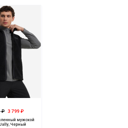
9 ₽
3 799 ₽
пленный мужской
 Jally, Черный