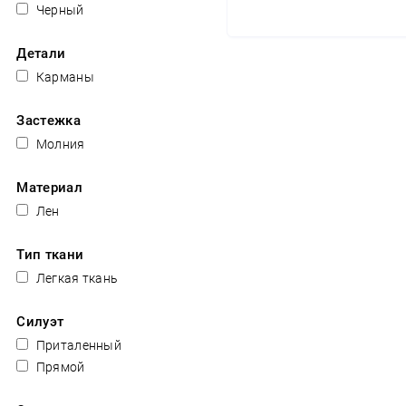
Черный
Детали
Карманы
Застежка
Молния
Материал
Лен
Тип ткани
Легкая ткань
Силуэт
Приталенный
Прямой