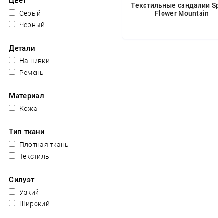
Цвет
Текстильные сандалии Sp
Серый
Flower Mountain
Черный
Детали
Нашивки
Ремень
Материал
Кожа
Тип ткани
Плотная ткань
Текстиль
Силуэт
Узкий
Широкий