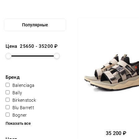
Цена
25650
-
35200
₽
Бренд
Balenciaga
Bally
Birkenstock
Blu Barrett
Bogner
Показать все
35 200 ₽