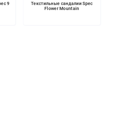
ec 9
Текстильные сандалии Spec
Flower Mountain