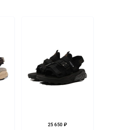
25 650 ₽