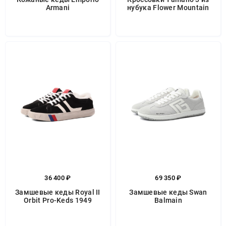
Armani
нубука Flower Mountain
36 400 ₽
69 350 ₽
Замшевые кеды Royal II
Замшевые кеды Swan
Orbit Pro-Keds 1949
Balmain