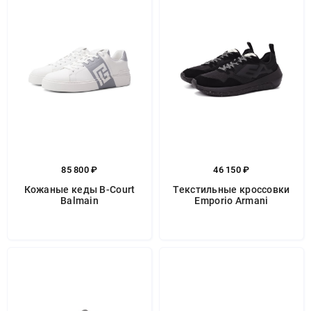
85 800 ₽
46 150 ₽
Кожаные кеды B-Court
Текстильные кроссовки
Balmain
Emporio Armani