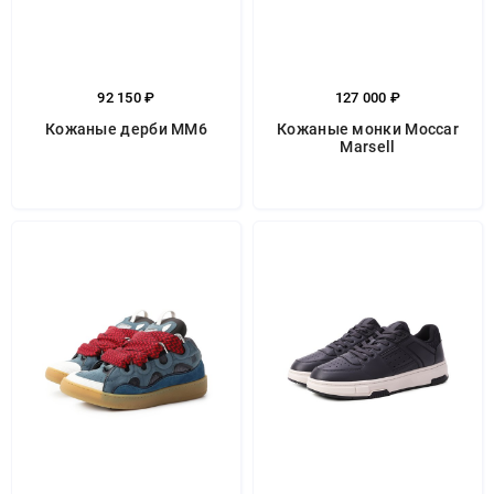
92 150 ₽
127 000 ₽
Кожаные дерби MM6
Кожаные монки Moccar
Marsell