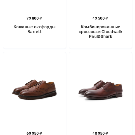
79 800 ₽
49 500 ₽
Кожаные оксфорды
Комбинированные
Barrett
кроссовки Cloudwalk
Paul&Shark
69 950 ₽
40 950 ₽