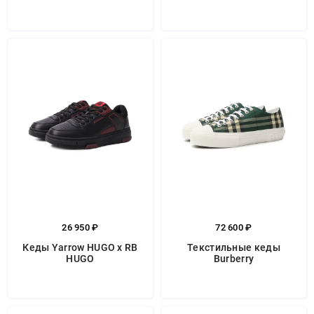
26 950 ₽
72 600 ₽
Кеды Yarrow HUGO x RB
Текстильные кеды
HUGO
Burberry