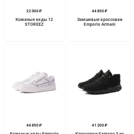
22 000 ₽
44 850 ₽
Кожаные кеды 12
Замшевые кроссовки
STOREEZ
Emporio Armani
44 850 ₽
41 200 ₽
Кожаные кеды Emporio
Кроссовки Yamano 3 из