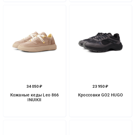
34 050 ₽
23 950 ₽
Кожаные кеды Leo 866
Кроссовки GO2 HUGO
INUIKII