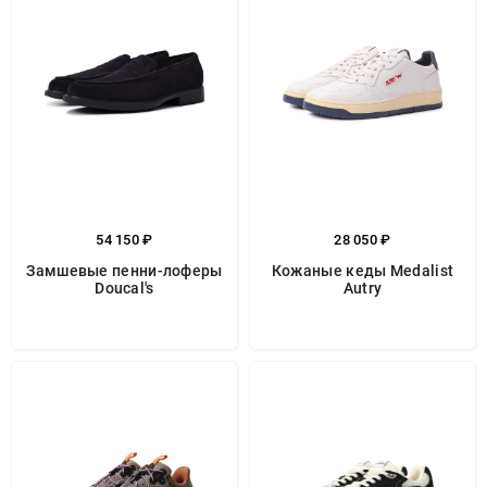
54 150 ₽
28 050 ₽
Замшевые пенни-лоферы
Кожаные кеды Medalist
Doucal's
Autry