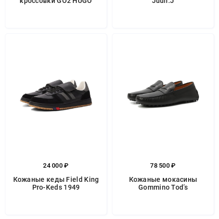
кроссовки GO2 HUGO
Juun.J
24 000 ₽
78 500 ₽
Кожаные кеды Field King
Кожаные мокасины
Pro-Keds 1949
Gommino Tod’s