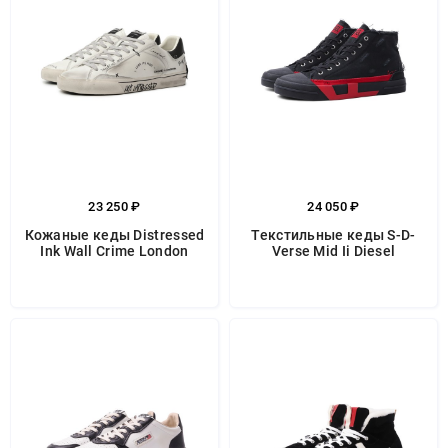
23 250 ₽
24 050 ₽
Кожаные кеды Distressed
Текстильные кеды S-D-
Ink Wall Crime London
Verse Mid Ii Diesel