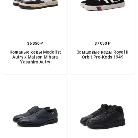
36 350 ₽
37 050 ₽
Кожаные кеды Medalist
Замшевые кеды Royal II
Autry x Maison Mihara
Orbit Pro-Keds 1949
Yasuhiro Autry