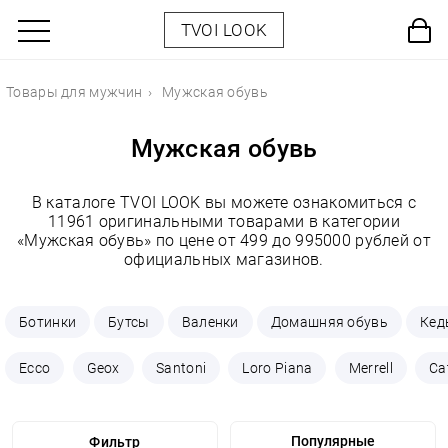
TVOI LOOK
Товары для мужчин
Мужская обувь
Мужская обувь
В каталоге TVOI LOOK вы можете ознакомиться с
11961 оригинальными товарами в категории
«Мужская обувь» по цене от 499 до 995000 рублей от
официальных магазинов.
Ботинки
Бутсы
Валенки
Домашняя обувь
Кед
Ecco
Geox
Santoni
Loro Piana
Merrell
Cat
Фильтр