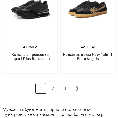
47 950 ₽
42 900 ₽
Кожаные кроссовки
Кожаные кеды New Palm 1
Impact Plus Barracuda
Palm Angels
1
2
3
❯
Мужская обувь — это гораздо больше, чем
функциональный элемент гардероба; это маркер