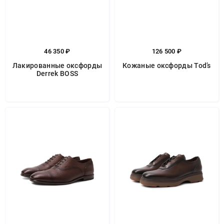
46 350 ₽
126 500 ₽
Лакированные оксфорды
Кожаные оксфорды Tod’s
Derrek BOSS