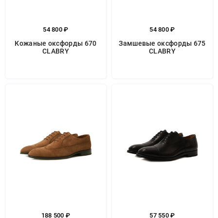
54 800 ₽
54 800 ₽
Кожаные оксфорды 670
Замшевые оксфорды 675
CLABRY
CLABRY
188 500 ₽
57 550 ₽