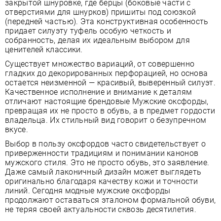
закрытой шнуровке, где берцы (боковые части с
отверстиями для шнурков) пришиты под союзкой
(передней частью). Эта конструктивная особенность
придает силуэту туфель особую четкость и
собранность, делая их идеальным выбором для
ценителей классики.
Существует множество вариаций, от совершенно
гладких до декорированных перфорацией, но основа
остается неизменной — красивый, выверенный силуэт.
Качественное исполнение и внимание к деталям
отличают настоящие брендовые Мужские оксфорды,
превращая их не просто в обувь, а в предмет гордости
владельца. Их стильный вид говорит о безупречном
вкусе.
Выбор в пользу оксфордов часто свидетельствует о
приверженности традициям и понимании канонов
мужского стиля. Это не просто обувь, это заявление.
Даже самый лаконичный дизайн может выглядеть
оригинально благодаря качеству кожи и точности
линий. Сегодня модные мужские оксфорды
продолжают оставаться эталоном формальной обуви,
не теряя своей актуальности сквозь десятилетия.