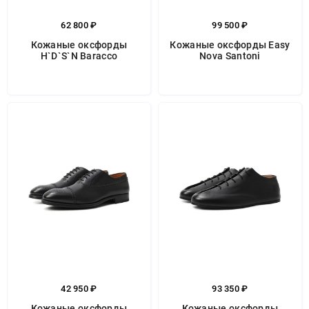
62 800 ₽
99 500 ₽
Кожаные оксфорды
Кожаные оксфорды Easy
H`D`S`N Baracco
Nova Santoni
42 950 ₽
93 350 ₽
Кожаные оксфорды
Кожаные оксфорды