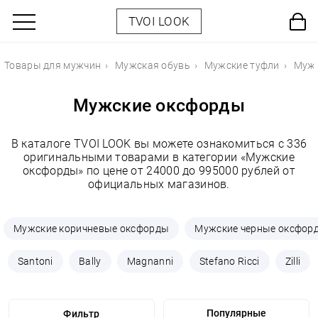
TVOI LOOK
Товары для мужчин
Мужская обувь
Мужские туфли
Мужс
Мужские оксфорды
В каталоге TVOI LOOK вы можете ознакомиться с 336
оригинальными товарами в категории «Мужские
оксфорды» по цене от 24000 до 995000 рублей от
официальных магазинов.
Мужские коричневые оксфорды
Мужские черные оксфор
Santoni
Bally
Magnanni
Stefano Ricci
Zilli
Фильтр