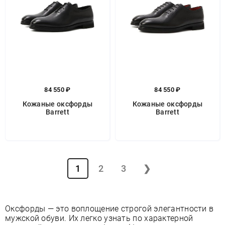
84 550 ₽
84 550 ₽
Кожаные оксфорды
Кожаные оксфорды
Barrett
Barrett
1
2
3
❯
Оксфорды — это воплощение строгой элегантности в
мужской обуви. Их легко узнать по характерной