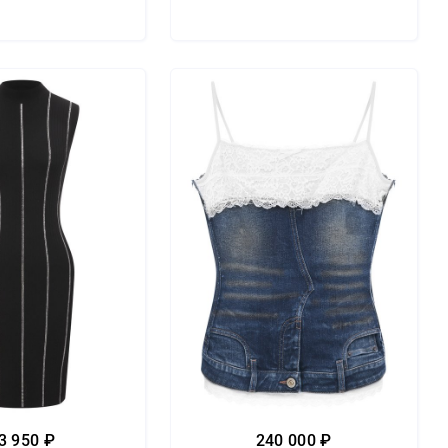
3 950 ₽
240 000 ₽