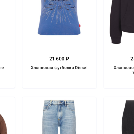
21 600 ₽
2
he
Хлопковая футболка Diesel
Хлопковое