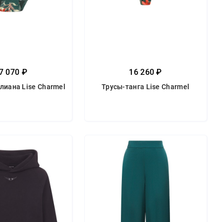
7 070 ₽
16 260 ₽
лиана Lise Charmel
Трусы-танга Lise Charmel