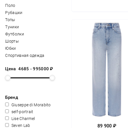
Поло
Рубашки
Топы
Туники
Футболки
Шорты
Юбки
Спортивная одежда
Цена
4685
-
995000
₽
Бренд
Giuseppe di Morabito
self-portrait
Lise Charmel
Seven Lab
89 900 ₽