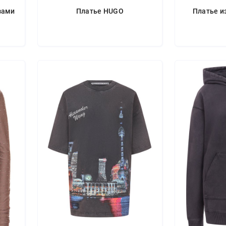
зами
Платье HUGO
Платье и