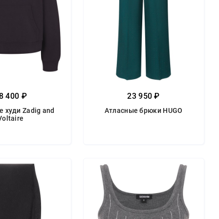
8 400 ₽
23 950 ₽
 худи Zadig and
Атласные брюки HUGO
Voltaire