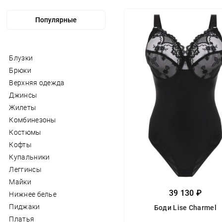
Блузки
Брюки
Верхняя одежда
Джинсы
Жилеты
Комбинезоны
Костюмы
Кофты
Купальники
Леггинсы
Майки
39 130 ₽
Нижнее белье
Пиджаки
Боди Lise Charmel
Платья