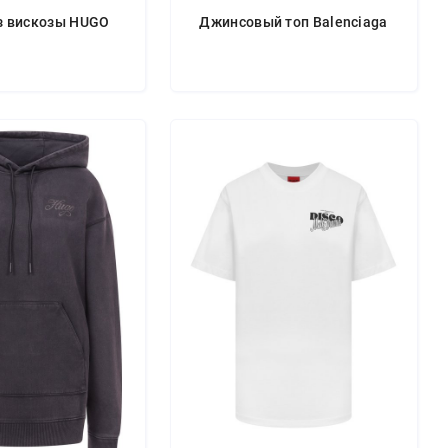
з вискозы HUGO
Джинсовый топ Balenciaga