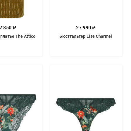
2 850 ₽
27 990 ₽
платье The Attico
Бюстгальтер Lise Charmel