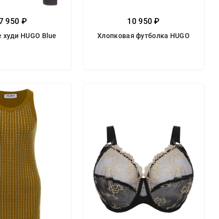
7 950 ₽
10 950 ₽
 худи HUGO Blue
Хлопковая футболка HUGO