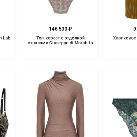
146 500 ₽
9
n Lab
Топ-корсет с отделкой
Хлопковое 
стразами Giuseppe di Morabito