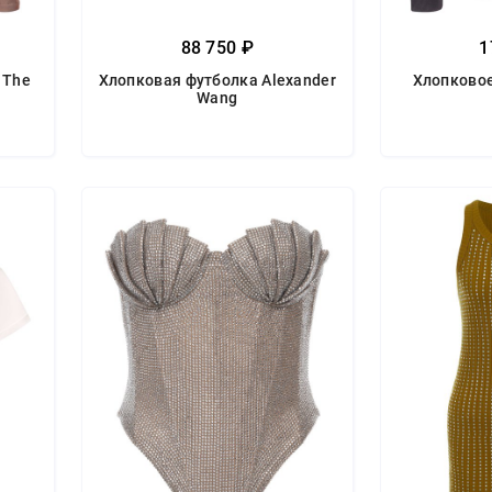
88 750 ₽
1
 The
Хлопковая футболка Alexander
Хлопковое
Wang