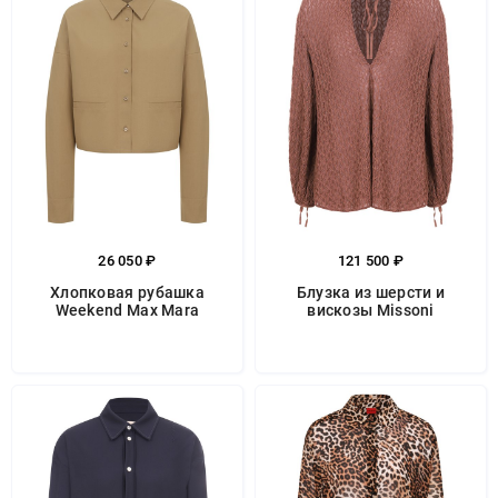
26 050 ₽
121 500 ₽
Хлопковая рубашка
Блузка из шерсти и
Weekend Max Mara
вискозы Missoni