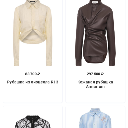
83 700 ₽
297 500 ₽
Рубашка из лиоцелла R13
Кожаная рубашка
Armarium