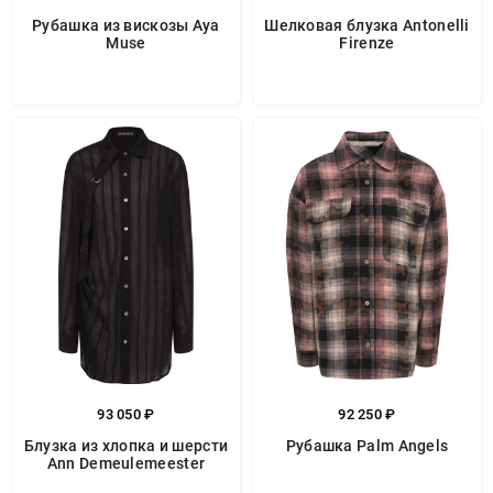
Рубашка из вискозы Aya
Шелковая блузка Antonelli
Muse
Firenze
93 050 ₽
92 250 ₽
Блузка из хлопка и шерсти
Рубашка Palm Angels
Ann Demeulemeester