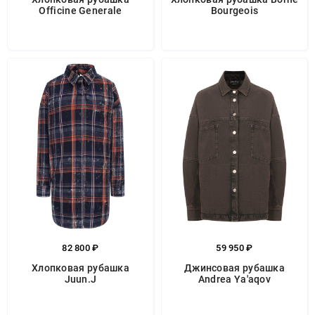
Officine Generale
Bourgeois
82 800 ₽
59 950 ₽
Хлопковая рубашка
Джинсовая рубашка
Juun.J
Andrea Ya'aqov