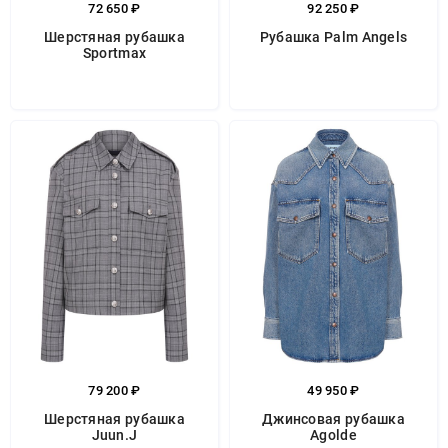
72 650 ₽
92 250 ₽
Шерстяная рубашка
Рубашка Palm Angels
Sportmax
79 200 ₽
49 950 ₽
Шерстяная рубашка
Джинсовая рубашка
Juun.J
Agolde