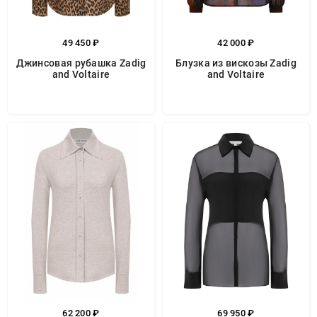
49 450 ₽
42 000 ₽
Джинсовая рубашка Zadig
Блузка из вискозы Zadig
and Voltaire
and Voltaire
62 200 ₽
69 950 ₽