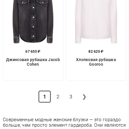
67 650 ₽
82 620 ₽
Джинсовая рубашка Jacob
Хлопковая рубашка
Cohen
Gooroo
1
2
3
❯
Современные модные женские блузки — это гораздо
больше, чем просто элемент гардероба. Они являются