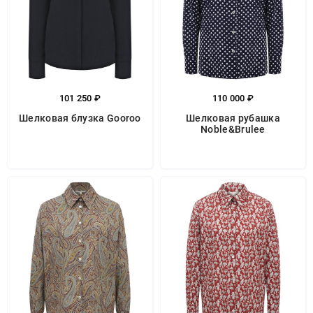
101 250 ₽
110 000 ₽
Шелковая блузка Gooroo
Шелковая рубашка
Noble&Brulee