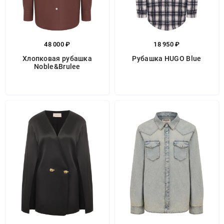
48 000 ₽
18 950 ₽
Хлопковая рубашка
Рубашка HUGO Blue
Noble&Brulee