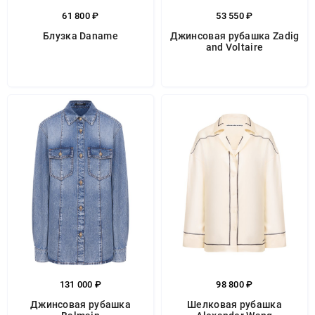
61 800 ₽
53 550 ₽
Блузка Daname
Джинсовая рубашка Zadig
and Voltaire
131 000 ₽
98 800 ₽
Джинсовая рубашка
Шелковая рубашка