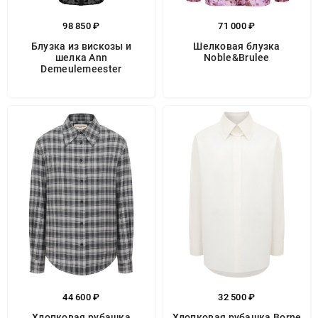
98 850 ₽
71 000 ₽
Блузка из вискозы и
Шелковая блузка
шелка Ann
Noble&Brulee
Demeulemeester
44 600 ₽
32 500 ₽
Хлопковая рубашка
Хлопковая рубашка Borne