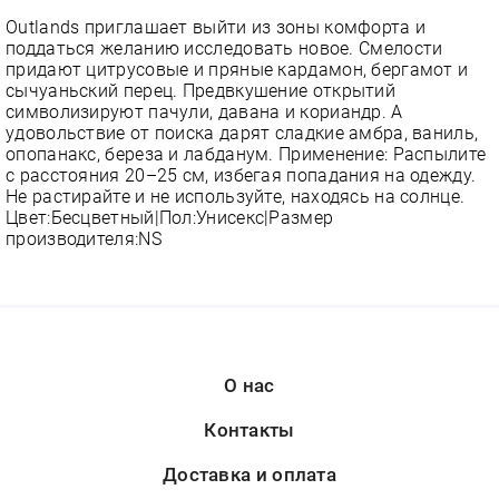
Outlands приглашает выйти из зоны комфорта и
поддаться желанию исследовать новое. Смелости
придают цитрусовые и пряные кардамон, бергамот и
сычуаньский перец. Предвкушение открытий
символизируют пачули, давана и кориандр. А
удовольствие от поиска дарят сладкие амбра, ваниль,
опопанакс, береза и лабданум. Применение: Распылите
с расстояния 20–25 см, избегая попадания на одежду.
Не растирайте и не используйте, находясь на солнце.
Цвет:Бесцветный|Пол:Унисекс|Размер
производителя:NS
О нас
Контакты
Доставка и оплата