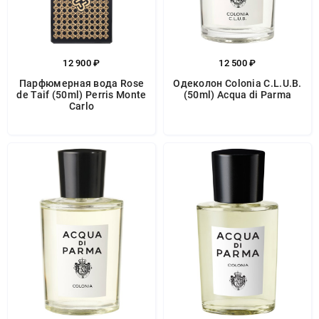
12 900 ₽
12 500 ₽
Парфюмерная вода Rose
Одеколон Colonia C.L.U.B.
de Taif (50ml) Perris Monte
(50ml) Acqua di Parma
Carlo