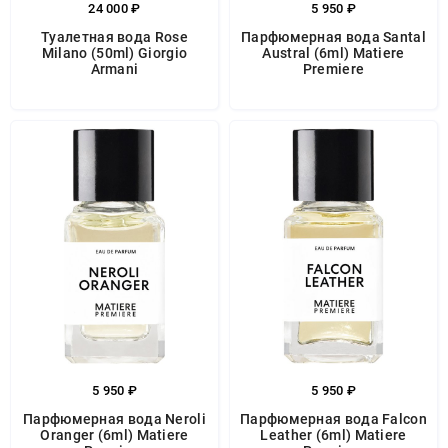
24 000 ₽
5 950 ₽
Туалетная вода Rose
Парфюмерная вода Santal
Milano (50ml) Giorgio
Austral (6ml) Matiere
Armani
Premiere
5 950 ₽
5 950 ₽
Парфюмерная вода Neroli
Парфюмерная вода Falcon
Oranger (6ml) Matiere
Leather (6ml) Matiere