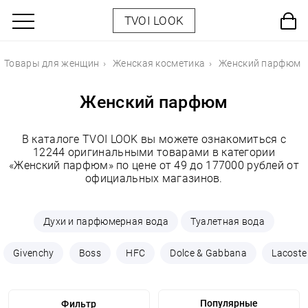
TVOI LOOK
Товары для женщин
Женская косметика
Женский парфюм
Женский парфюм
В каталоге TVOI LOOK вы можете ознакомиться с
12244 оригинальными товарами в категории
«Женский парфюм» по цене от 49 до 177000 рублей от
официальных магазинов.
Духи и парфюмерная вода
Туалетная вода
Givenchy
Boss
HFC
Dolce & Gabbana
Lacoste
Фильтр