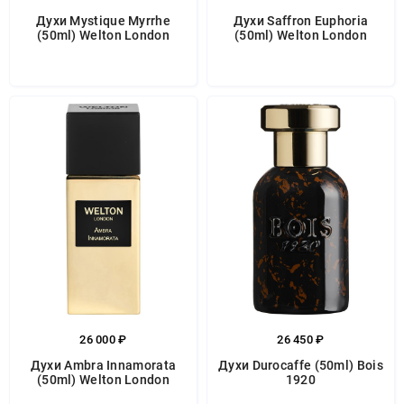
Духи Mystique Myrrhe
Духи Saffron Euphoria
(50ml) Welton London
(50ml) Welton London
26 000 ₽
26 450 ₽
Духи Ambra Innamorata
Духи Durocaffe (50ml) Bois
(50ml) Welton London
1920