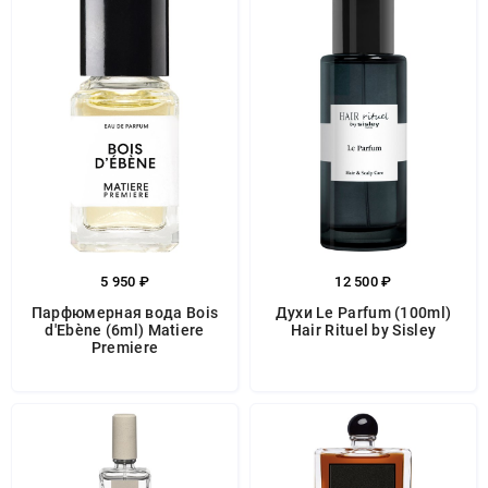
5 950 ₽
12 500 ₽
Парфюмерная вода Bois
Духи Le Parfum (100ml)
d'Ebène (6ml) Matiere
Hair Rituel by Sisley
Premiere