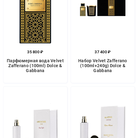
35 800 ₽
37 400 ₽
Парфюмерная вода Velvet
Набор Velvet Zafferano
Zafferano (100ml) Dolce &
(100ml+240g) Dolce &
Gabbana
Gabbana