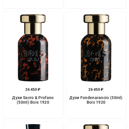
26 450 ₽
26 450 ₽
Духи Sacro & Profano
Духи Fondenarancio (50ml)
(50ml) Bois 1920
Bois 1920