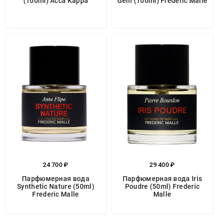
(100ml) Acca Kappa
Gem (100ml) Frederic Malle
24 700 ₽
29 400 ₽
Парфюмерная вода
Парфюмерная вода Iris
Synthetic Nature (50ml)
Poudre (50ml) Frederic
Frederic Malle
Malle