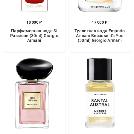
13 000 ₽
17 000 ₽
Парфюмерная вода Si
Туалетная вода Emporio
Passione (30ml) Giorgio
Armani Because It's You
Armani
(50ml) Giorgio Armani