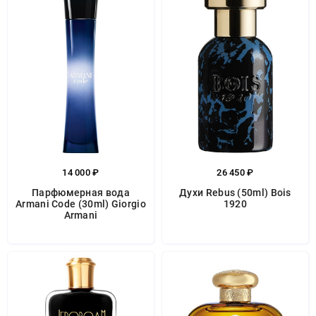
14 000 ₽
26 450 ₽
Парфюмерная вода
Духи Rebus (50ml) Bois
Armani Code (30ml) Giorgio
1920
Armani