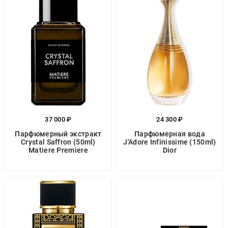
37 000 ₽
24 300 ₽
Парфюмерный экстракт
Парфюмерная вода
Crystal Saffron (50ml)
J'Adore Infinissime (150ml)
Matiere Premiere
Dior