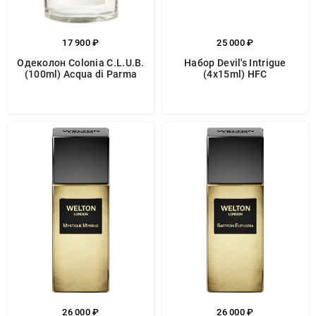
17 900 ₽
25 000 ₽
Одеколон Colonia C.L.U.B.
Набор Devil's Intrigue
(100ml) Acqua di Parma
(4x15ml) HFC
26 000 ₽
26 000 ₽