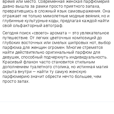
время или место. Современная женская парфюмерия
давно вышла за рамки просто приятного запаха,
превратившись в сложный язык самовыражения. Она
отражает не только мимолетные модные веяния, но и
глубинные культурные коды, предлагая каждой найти
свой ольфакторный автограф.
Сегодня поиск «своего» аромата — это увлекательное
путешествие. От легких цветочных композиций до
глубоких восточных или смелых шипровых нот, выбор
парфюма для женщин огромен. Многие стремятся
найти действительно оригинальный парфюм для
девушек, способный подчеркнуть индивидуальность.
Красивый флакон часто становится стильным
дополнением туалетного столика, но истинная магия
скрыта внутри — найти ту самую женскую
парфюмерию значит обрести нечто большее, чем
просто запах.