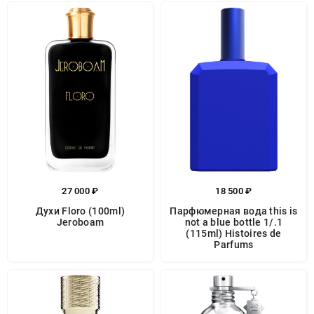
27 000 ₽
18 500 ₽
Духи Floro (100ml)
Парфюмерная вода this is
Jeroboam
not a blue bottle 1/.1
(115ml) Histoires de
Parfums