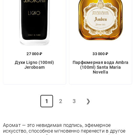
27 000 ₽
33 000 ₽
Духи Ligno (100ml)
Парфюмерная вода Ambra
Jeroboam
(100ml) Santa Maria
Novella
1
2
3
❯
Аромат — это невидимая подпись, эфемерное
искусство, способное мгновенно перенести в другое