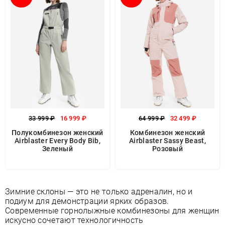
33 999 ₽
16 999 ₽
64 999 ₽
32 499 ₽
Полукомбинезон женский
Комбинезон женский
Airblaster Every Body Bib,
Airblaster Sassy Beast,
Зеленый
Розовый
Зимние склоны — это не только адреналин, но и
подиум для демонстрации ярких образов.
Современные горнолыжные комбинезоны для женщин
искусно сочетают технологичность