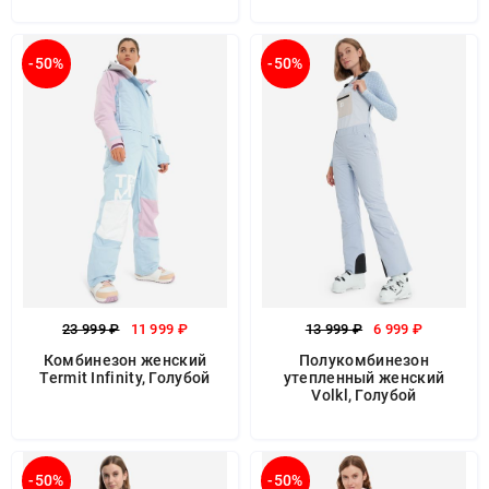
-50%
-50%
23 999 ₽
11 999 ₽
13 999 ₽
6 999 ₽
Комбинезон женский
Полукомбинезон
Termit Infinity, Голубой
утепленный женский
Volkl, Голубой
-50%
-50%