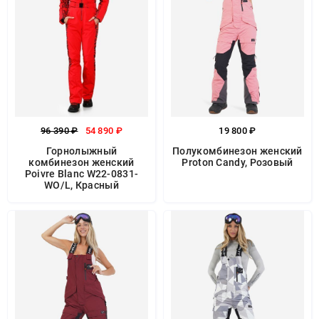
96 390 ₽
54 890 ₽
19 800 ₽
Горнолыжный
Полукомбинезон женский
комбинезон женский
Proton Candy, Розовый
Poivre Blanc W22-0831-
WO/L, Красный