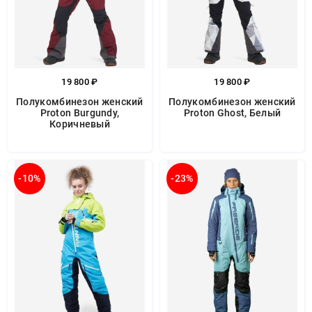
19 800 ₽
19 800 ₽
Полукомбинезон женский
Полукомбинезон женский
Proton Burgundy,
Proton Ghost, Белый
Коричневый
-10%
-23%