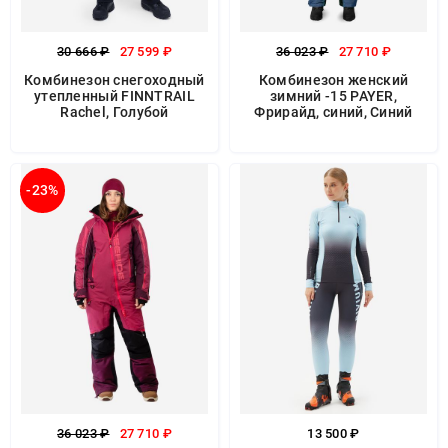
30 666 ₽
27 599 ₽
36 023 ₽
27 710 ₽
Комбинезон снегоходный
Комбинезон женский
утепленный FINNTRAIL
зимний -15 PAYER,
Rachel, Голубой
Фрирайд, синий, Синий
-23%
36 023 ₽
27 710 ₽
13 500 ₽