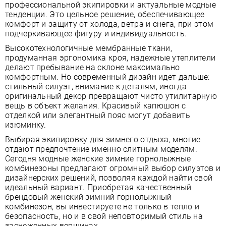
профессиональной экипировки и актуальные модные
тенденции. Это цельное решение, обеспечивающее
комфорт и защиту от холода, ветра и снега, при этом
подчеркивающее фигуру и индивидуальность.
Высокотехнологичные мембранные ткани,
продуманная эргономика кроя, надежные утеплители
делают пребывание на склоне максимально
комфортным. Но современный дизайн идет дальше:
стильный силуэт, внимание к деталям, иногда
оригинальный декор превращают чисто утилитарную
вещь в объект желания. Красивый капюшон с
отделкой или элегантный пояс могут добавить
изюминку.
Выбирая экипировку для зимнего отдыха, многие
отдают предпочтение именно слитным моделям.
Сегодня модные женские зимние горнолыжные
комбинезоны предлагают огромный выбор силуэтов и
дизайнерских решений, позволяя каждой найти свой
идеальный вариант. Приобретая качественный
брендовый женский зимний горнолыжный
комбинезон, вы инвестируете не только в тепло и
безопасность, но и в свой неповторимый стиль на
заснеженных вершинах.