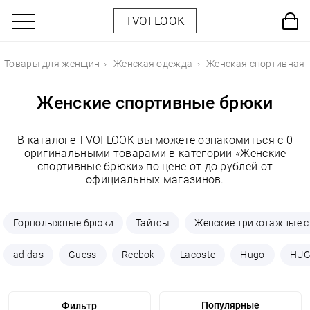
TVOI LOOK
Товары для женщин
Женская одежда
Женская спортивная
Женские спортивные брюки
В каталоге TVOI LOOK вы можете ознакомиться с 0
оригинальными товарами в категории «Женские
спортивные брюки» по цене от до рублей от
официальных магазинов.
Горнолыжные брюки
Тайтсы
Женские трикотажные 
adidas
Guess
Reebok
Lacoste
Hugo
HUG
Фильтр