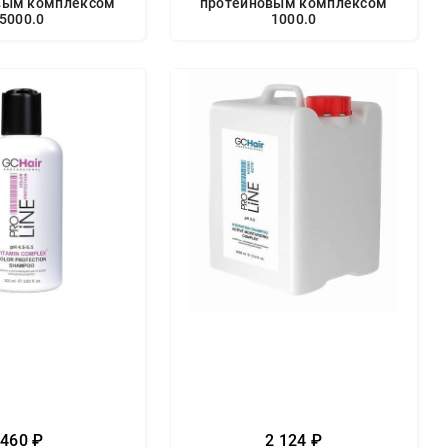
вым комплексом
протеиновым комплексом
5000.0
1000.0
460 ₽
2 124 ₽