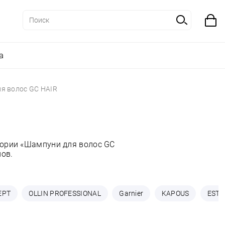
а
я волос GC HAIR
гории «Шампуни для волос GC
нов.
EPT
OLLIN PROFESSIONAL
Garnier
KAPOUS
ESTE