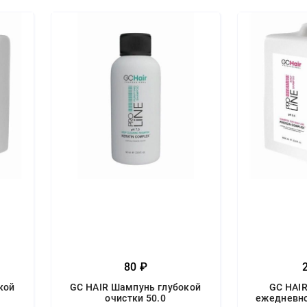
80 ₽
кой
GC HAIR Шампунь глубокой
GC HAI
очистки 50.0
ежедневно