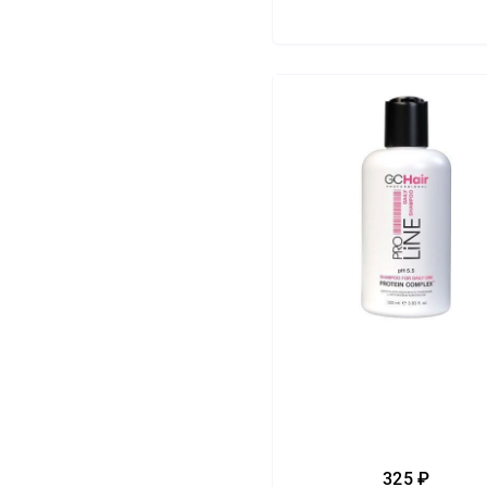
325 ₽