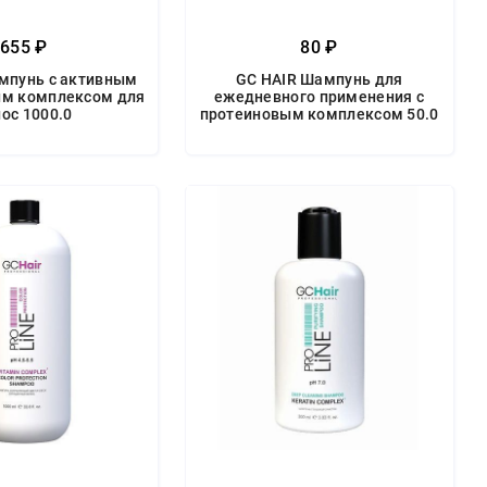
655 ₽
80 ₽
мпунь с активным
GC HAIR Шампунь для
м комплексом для
ежедневного применения с
ос 1000.0
протеиновым комплексом 50.0