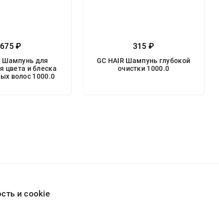
675 ₽
315 ₽
R Шампунь для
GC HAIR Шампунь глубокой
я цвета и блеска
очистки 1000.0
ых волос 1000.0
ть и cookie