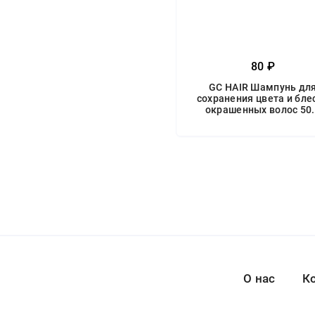
80 ₽
GC HAIR Шампунь дл
сохранения цвета и бле
окрашенных волос 50
О нас
К