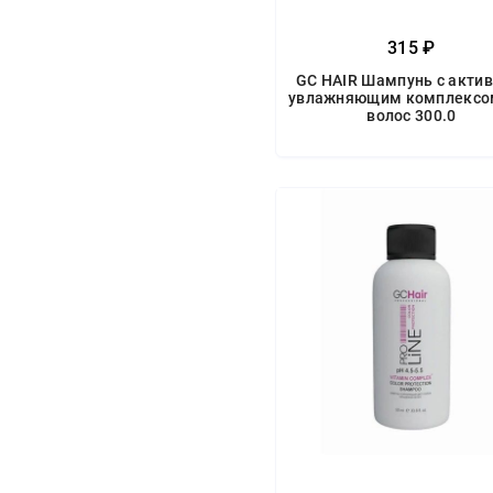
315 ₽
GC HAIR Шампунь с акти
увлажняющим комплексо
волос 300.0