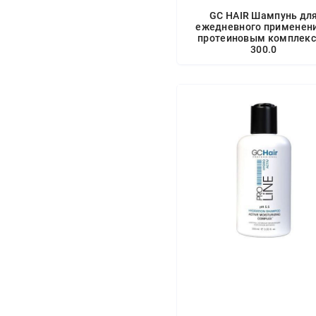
GC HAIR Шампунь дл
ежедневного применени
протеиновым комплек
300.0