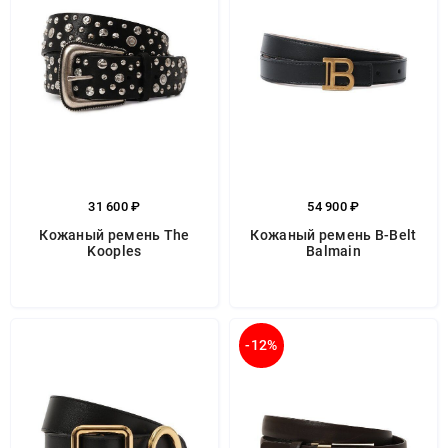
31 600 ₽
54 900 ₽
Кожаный ремень The
Кожаный ремень B-Belt
Kooples
Balmain
-12%