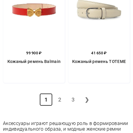
99 900 ₽
41 650 ₽
Кожаный ремень Balmain
Кожаный ремень TOTEME
1
2
3
❯
Аксессуары играют решающую роль в формировании
индивидуального образа, и модные женские ремни