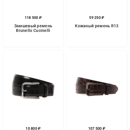
118 500 ₽
59 250 ₽
Замшевый ремень
Кожаный ремень R13
Brunello Cucinelli
10 800 ₽
107 500 ₽