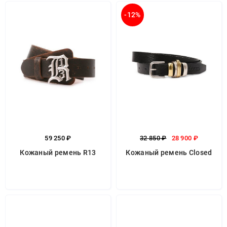
-12%
59 250 ₽
32 850 ₽
28 900 ₽
Кожаный ремень R13
Кожаный ремень Closed