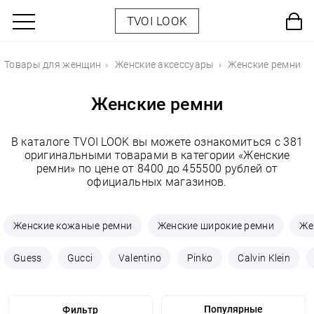
TVOI LOOK
Товары для женщин
Женские аксессуары
Женские ремни
Женские ремни
В каталоге TVOI LOOK вы можете ознакомиться с 381
оригинальными товарами в категории «Женские
ремни» по цене от 8400 до 455500 рублей от
официальных магазинов.
Женские кожаные ремни
Женские широкие ремни
Же
Guess
Gucci
Valentino
Pinko
Calvin Klein
Фильтр