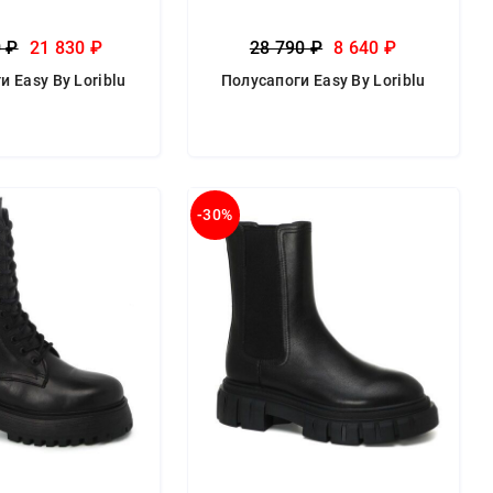
0 ₽
21 830 ₽
28 790 ₽
8 640 ₽
и Easy By Loriblu
Полусапоги Easy By Loriblu
-30%