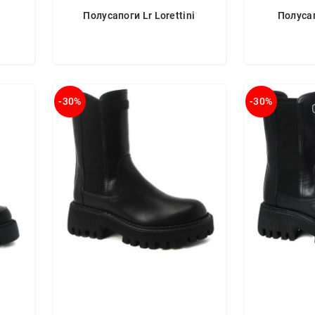
Полусапоги Lr Lorettini
Полуса
-30%
-30%