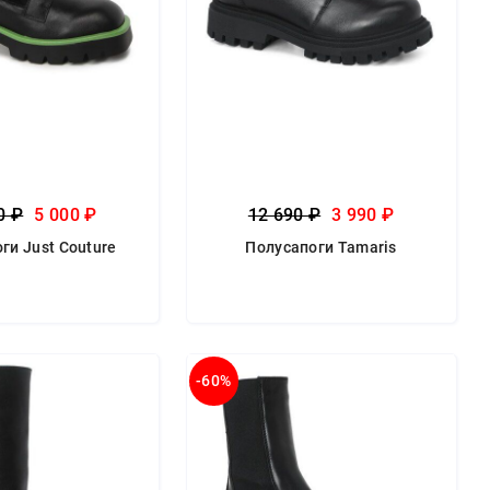
0 ₽
5 000 ₽
12 690 ₽
3 990 ₽
ги Just Couture
Полусапоги Tamaris
-60%