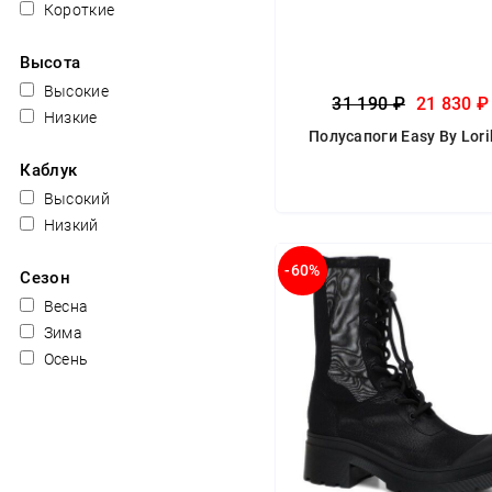
Короткие
Высота
Высокие
31 190 ₽
21 830 ₽
Низкие
Полусапоги Easy By Lori
Каблук
Высокий
Низкий
-60%
Сезон
Весна
Зима
Осень