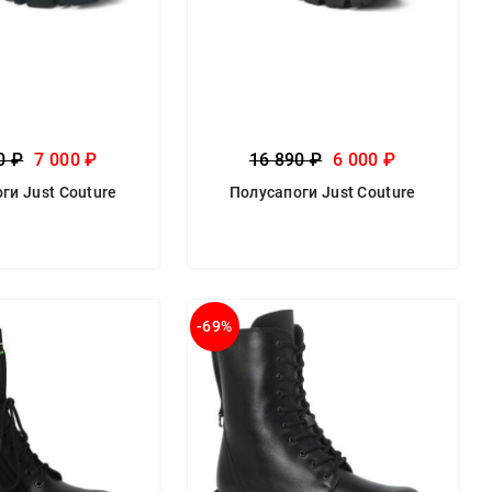
0 ₽
7 000 ₽
16 890 ₽
6 000 ₽
ги Just Couture
Полусапоги Just Couture
-69%