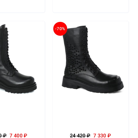
-70%
0 ₽
7 400 ₽
24 420 ₽
7 330 ₽