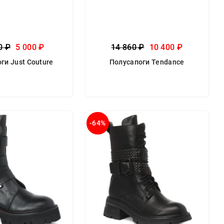
0 ₽
5 000 ₽
14 860 ₽
10 400 ₽
ги Just Couture
Полусапоги Tendance
-64%