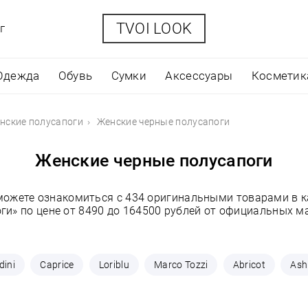
TVOI LOOK
г
Одежда
Обувь
Сумки
Аксессуары
Косметик
нские полусапоги
Женские черные полусапоги
Женские черные полусапоги
 можете ознакомиться с 434 оригинальными товарами в к
ги» по цене от 8490 до 164500 рублей от официальных м
dini
Caprice
Loriblu
Marco Tozzi
Abricot
Ash