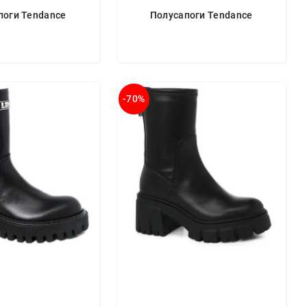
поги Tendance
Полусапоги Tendance
-70%