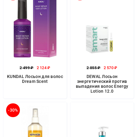
2 499 ₽
2 124 ₽
2 855 ₽
2 570 ₽
KUNDAL Лосьон для волос
DEWAL Лосьон
Dream Scent
энергетический против
выпадения волос Energy
Lotion 12.0
-30%