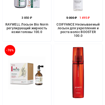
3 850 ₽
5 000 ₽
1 495 ₽
RAYWELL Лосьон Bio Norm
COIFFANCE Несмываемый
регулирующий жирность
лосьон для укрепления и
кожи головы 100.0
роста волос BOOSTER
100.0
-76%