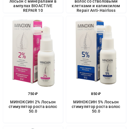
лосьон с минералами в
волос со стволовыми
ампулах BIOACTIVE
клетками и капиксилом
REPAIR 10
Repair Anti-Hairloss
750 ₽
850 ₽
МИНОКСИН 2% Лосьон
МИНОКСИН 5% Лосьон
стимулятор роста волос
стимулятор роста волос
50.0
50.0