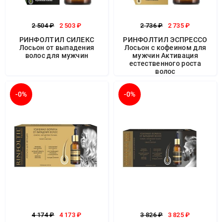
2 504 ₽
2 503 ₽
2 736 ₽
2 735 ₽
РИНФОЛТИЛ СИЛЕКС
РИНФОЛТИЛ ЭСПРЕССО
Лосьон от выпадения
Лосьон с кофеином для
волос для мужчин
мужчин Активация
естественного роста
волос
-0%
-0%
4 174 ₽
4 173 ₽
3 826 ₽
3 825 ₽