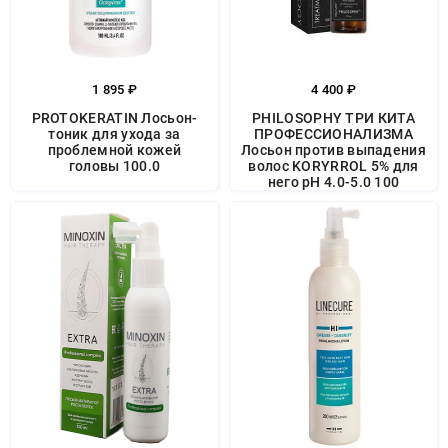
1 895 ₽
4 400 ₽
PROTOKERATIN Лосьон-
PHILOSOPHY ТРИ КИТА
тоник для ухода за
ПРОФЕССИОНАЛИЗМА
проблемной кожей
Лосьон против выпадения
головы 100.0
волос KORYRROL 5% для
него pH 4.0-5.0 100