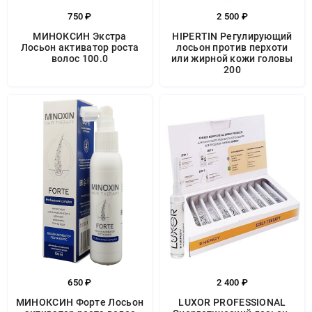
750 ₽
2 500 ₽
МИНОКСИН Экстра
HIPERTIN Регулирующий
Лосьон активатор роста
лосьон против перхоти
волос 100.0
или жирной кожи головы
200
650 ₽
2 400 ₽
МИНОКСИН Форте Лосьон
LUXOR PROFESSIONAL