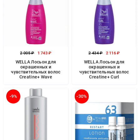
2 005 ₽
1 743 ₽
2 434 ₽
2 116 ₽
WELLA Лосьон для
WELLA Лосьон для
окрашенных и
окрашенных и
чувствительных волос
чувствительных волос
Creatine+ Wave
Creatine+ Curl
-9%
-30%