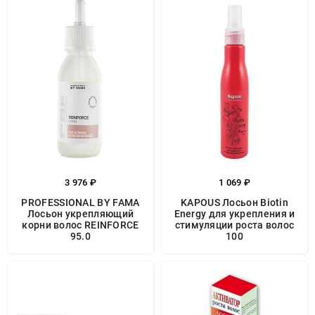
3 976 ₽
1 069 ₽
PROFESSIONAL BY FAMA
KAPOUS Лосьон Biotin
Лосьон укрепляющий
Energy для укрепления и
корни волос REINFORCE
стимуляции роста волос
95.0
100