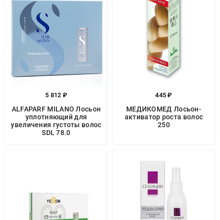
5 812 ₽
445 ₽
ALFAPARF MILANO Лосьон
МЕДИКОМЕД Лосьон-
уплотняющий для
активатор роста волос
увеличения густоты волос
250
SDL 78.0