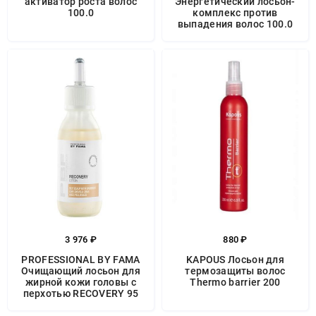
активатор роста волос
Энергетический лосьон-
100.0
комплекс против
выпадения волос 100.0
3 976 ₽
880 ₽
PROFESSIONAL BY FAMA
KAPOUS Лосьон для
Очищающий лосьон для
термозащиты волос
жирной кожи головы с
Thermo barrier 200
перхотью RECOVERY 95