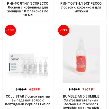
РИНФОЛТИЛ ЭСПРЕССО
РИНФОЛТИЛ ЭСПРЕССО
Лосьон с кофеином для
Лосьон с кофеином для
женщин 10 флаконов по
мужчин
10 мл
-10%
-13%
6 999 ₽
6 299 ₽
8 749 ₽
7 607 ₽
COLLISTAR Лосьон против
BUMBLE AND BUMBLE
выпадения волос с
Ультрапитательный
пептидами Peptides Lotion
лосьон Hairdresser's
Invisible Oil Ultra Rich