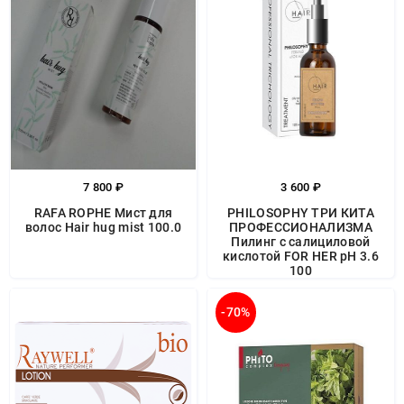
7 800 ₽
3 600 ₽
RAFA ROPHE Мист для
PHILOSOPHY ТРИ КИТА
волос Hair hug mist 100.0
ПРОФЕССИОНАЛИЗМА
Пилинг с салициловой
кислотой FOR HER рН 3.6
100
-70%