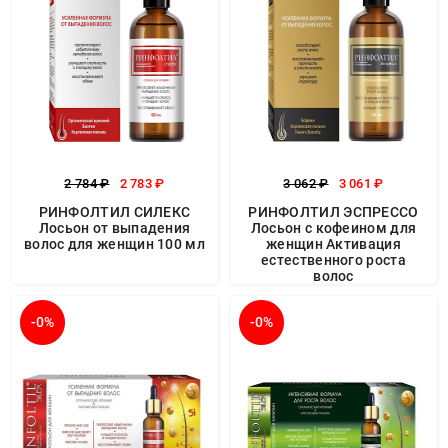
2 784 ₽
2 783 ₽
3 062 ₽
3 061 ₽
РИНФОЛТИЛ СИЛЕКС
РИНФОЛТИЛ ЭСПРЕССО
Лосьон от выпадения
Лосьон с кофеином для
волос для женщин 100 мл
женщин Активация
естественного роста
волос
-0%
-0%