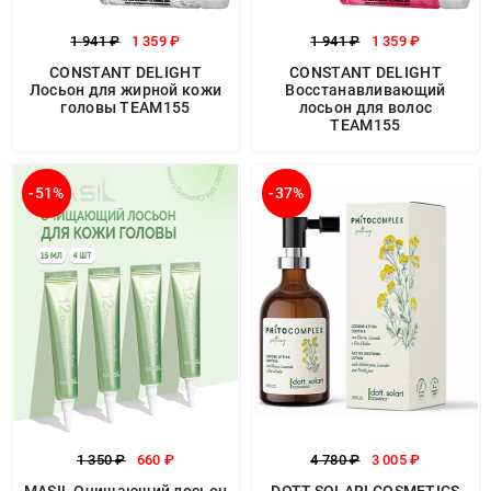
1 941 ₽
1 359 ₽
1 941 ₽
1 359 ₽
CONSTANT DELIGHT
CONSTANT DELIGHT
Лосьон для жирной кожи
Восстанавливающий
головы TEAM155
лосьон для волос
TEAM155
-51%
-37%
1 350 ₽
660 ₽
4 780 ₽
3 005 ₽