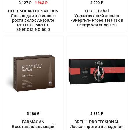
8 127 ₽
1 963 ₽
3 220 ₽
DOTT.SOLARI COSMETICS
LEBEL Lebel
Лосьон для активного
Увлажняющий лосьон
роста волос Absolute
«Энергия» Proedit Hairskin
PHITOCOMPLEX
Energy Watering 120
ENERGIZING 50.0
5 180 ₽
4 992 ₽
FARMAGAN
BRELIL PROFESSIONAL
Восстанавливающий
Лосьон против выпадения