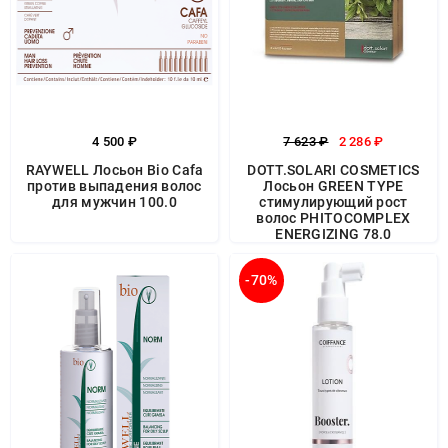
4 500 ₽
7 623 ₽
2 286 ₽
RAYWELL Лосьон Bio Cafa
DOTT.SOLARI COSMETICS
против выпадения волос
Лосьон GREEN TYPE
для мужчин 100.0
стимулирующий рост
волос PHITOCOMPLEX
ENERGIZING 78.0
-70%