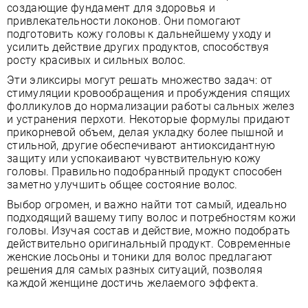
создающие фундамент для здоровья и
привлекательности локонов. Они помогают
подготовить кожу головы к дальнейшему уходу и
усилить действие других продуктов, способствуя
росту красивых и сильных волос.
Эти эликсиры могут решать множество задач: от
стимуляции кровообращения и пробуждения спящих
фолликулов до нормализации работы сальных желез
и устранения перхоти. Некоторые формулы придают
прикорневой объем, делая укладку более пышной и
стильной, другие обеспечивают антиоксидантную
защиту или успокаивают чувствительную кожу
головы. Правильно подобранный продукт способен
заметно улучшить общее состояние волос.
Выбор огромен, и важно найти тот самый, идеально
подходящий вашему типу волос и потребностям кожи
головы. Изучая состав и действие, можно подобрать
действительно оригинальный продукт. Современные
женские лосьоны и тоники для волос предлагают
решения для самых разных ситуаций, позволяя
каждой женщине достичь желаемого эффекта.