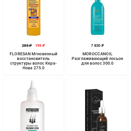
285 ₽
199 ₽
7 830 ₽
FLORESAN Мгновенный
MOROCCANOIL
восстановитель
Разглаживающий лосьон
структуры волос Кера-
для волос 300.0
Нова 275.0