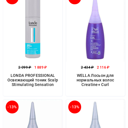
2 099 ₽
1 889 ₽
2 434 ₽
2 116 ₽
LONDA PROFESSIONAL
WELLA Лосьон для
Освежающий тоник Scalp
нормальных волос
Stimulating Sensation
Creatine+ Curl
-13%
-13%