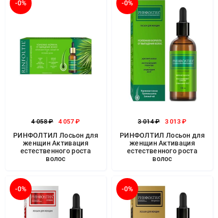
-0%
-0%
4 058 ₽
4 057 ₽
3 014 ₽
3 013 ₽
РИНФОЛТИЛ Лосьон для
РИНФОЛТИЛ Лосьон для
женщин Активация
женщин Активация
естественного роста
естественного роста
волос
волос
-0%
-0%