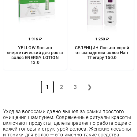
1 916 ₽
1 250 ₽
YELLOW Лосьон
СЕЛЕНЦИН Лосьон-спрей
энергетический для роста
от выпадения волос Hair
волос ENERGY LOTION
Therapy 150.0
13.0
1
2
3
❯
Уход за волосами давно вышел за рамки простого
очищения шампунем. Современные ритуалы красоты
включают продукты, целенаправленно работающие с
кожей головы и структурой волоса. Женские лосьоны
и тоники для волос — это именно такие средства,