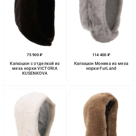
75 900 ₽
114 400 ₽
Капюшон с отделкой из
Капюшон Моника из меха
меха норки VICTORIA
норки FurLand
KUSENKOVA