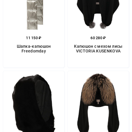
11 150 ₽
60 280 ₽
Шапка-капюшон
Капюшон с мехом лисы
Freedomday
VICTORIA KUSENKOVA