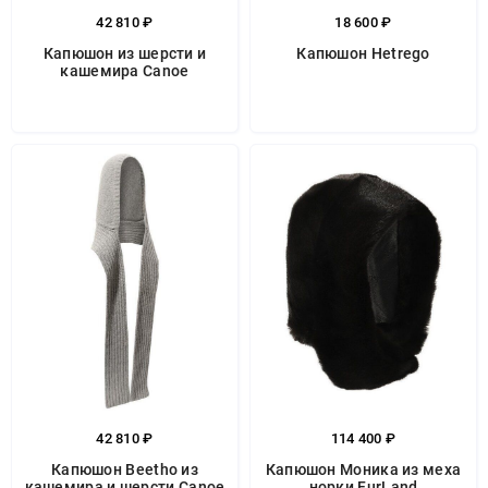
42 810 ₽
18 600 ₽
Капюшон из шерсти и
Капюшон Hetrego
кашемира Canoe
42 810 ₽
114 400 ₽
Капюшон Beetho из
Капюшон Моника из меха
кашемира и шерсти Canoe
норки FurLand