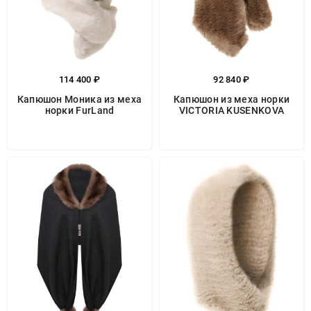
114 400 ₽
92 840 ₽
Капюшон Моника из меха
Капюшон из меха норки
норки FurLand
VICTORIA KUSENKOVA