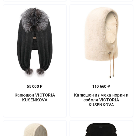
55 000 ₽
110 660 ₽
Капюшон VICTORIA
Капюшон из меха норки и
KUSENKOVA
соболя VICTORIA
KUSENKOVA