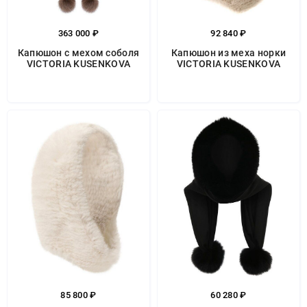
363 000 ₽
92 840 ₽
Капюшон с мехом соболя
Капюшон из меха норки
VICTORIA KUSENKOVA
VICTORIA KUSENKOVA
85 800 ₽
60 280 ₽