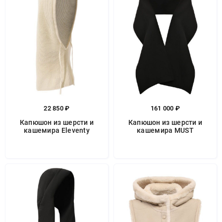
22 850 ₽
161 000 ₽
Капюшон из шерсти и
Капюшон из шерсти и
кашемира Eleventy
кашемира MUST