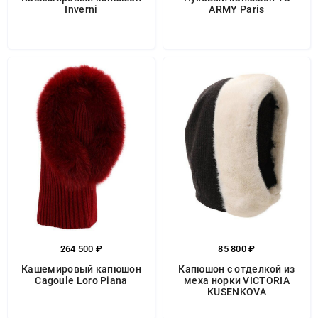
Inverni
ARMY Paris
264 500 ₽
85 800 ₽
Кашемировый капюшон
Капюшон с отделкой из
Cagoule Loro Piana
меха норки VICTORIA
KUSENKOVA