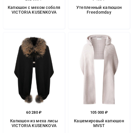
Капюшон с мехом соболя
Утепленный капюшон
VICTORIA KUSENKOVA
Freedomday
60 280 ₽
105 000 ₽
Капюшон из меха лисы
Кашемировый капюшон
VICTORIA KUSENKOVA
MVST