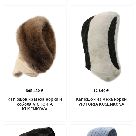
365 420 ₽
92 840 ₽
Капюшон из меха норки и
Капюшон из меха норки
соболя VICTORIA
VICTORIA KUSENKOVA
KUSENKOVA