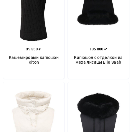
39 350 ₽
135 000 ₽
Кашемировый капюшон
Капюшон с отделкой из
Kiton
меха лисицы Elie Saab