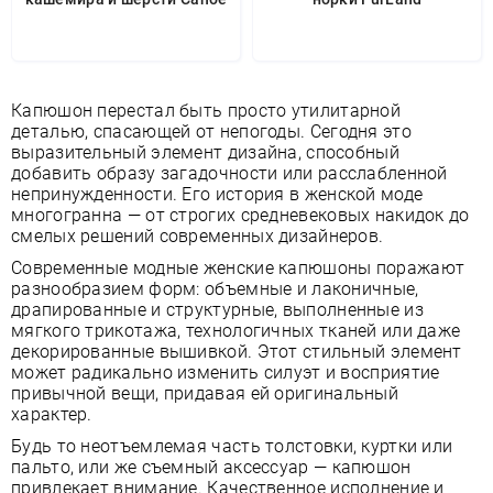
Капюшон перестал быть просто утилитарной
деталью, спасающей от непогоды. Сегодня это
выразительный элемент дизайна, способный
добавить образу загадочности или расслабленной
непринужденности. Его история в женской моде
многогранна — от строгих средневековых накидок до
смелых решений современных дизайнеров.
Современные модные женские капюшоны поражают
разнообразием форм: объемные и лаконичные,
драпированные и структурные, выполненные из
мягкого трикотажа, технологичных тканей или даже
декорированные вышивкой. Этот стильный элемент
может радикально изменить силуэт и восприятие
привычной вещи, придавая ей оригинальный
характер.
Будь то неотъемлемая часть толстовки, куртки или
пальто, или же съемный аксессуар — капюшон
привлекает внимание. Качественное исполнение и