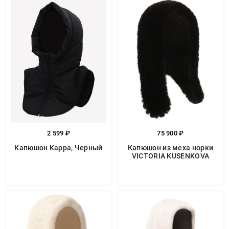
2 599 ₽
75 900 ₽
Капюшон Kappa, Черный
Капюшон из меха норки
VICTORIA KUSENKOVA