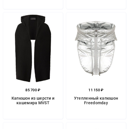
85 700 ₽
11 150 ₽
Капюшон из шерсти и
Утепленный капюшон
кашемира MVST
Freedomday