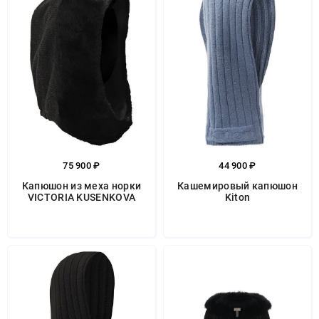
75 900 ₽
44 900 ₽
Капюшон из меха норки
Кашемировый капюшон
VICTORIA KUSENKOVA
Kiton