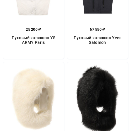
25 200 ₽
67 550 ₽
Пуховый капюшон YS
Пуховый капюшон Yves
ARMY Paris
Salomon