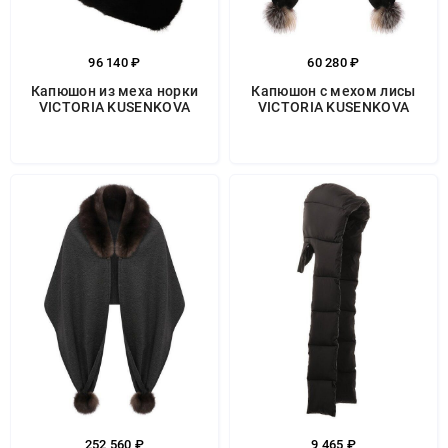
96 140 ₽
60 280 ₽
Капюшон из меха норки
Капюшон с мехом лисы
VICTORIA KUSENKOVA
VICTORIA KUSENKOVA
252 560 ₽
9 465 ₽