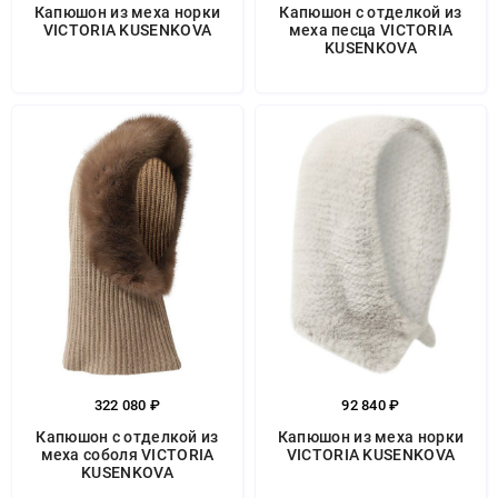
Капюшон из меха норки
Капюшон с отделкой из
VICTORIA KUSENKOVA
меха песца VICTORIA
KUSENKOVA
322 080 ₽
92 840 ₽
Капюшон с отделкой из
Капюшон из меха норки
меха соболя VICTORIA
VICTORIA KUSENKOVA
KUSENKOVA