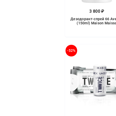
3 800 ₽
Дезодорант-спрей 66 Av
(150ml) Maison Maiss
-52%