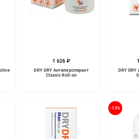
1 626 ₽
ctive
DRY DRY Антиперспирант
DRY DRY 
Classic Roll-on
S
-13%