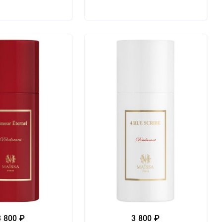
3 800 ₽
3 800 ₽