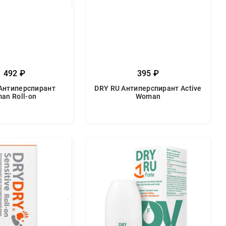
1 492 ₽
395 ₽
Антиперспирант
DRY RU Антиперспирант Active
an Roll-on
Woman