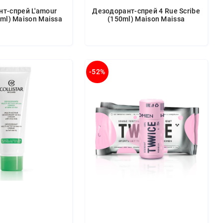
т-спрей L'amour
Дезодорант-спрей 4 Rue Scribe
0ml) Maison Maissa
(150ml) Maison Maissa
-52%