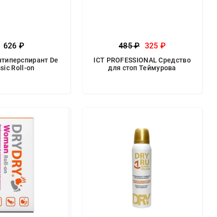
1 626 ₽
485 ₽
325 ₽
нтиперспирант De
ICT PROFESSIONAL Средство
sic Roll-on
для стоп Теймурова