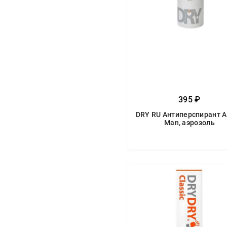
395 ₽
DRY RU Антиперспирант A
Man, аэрозоль