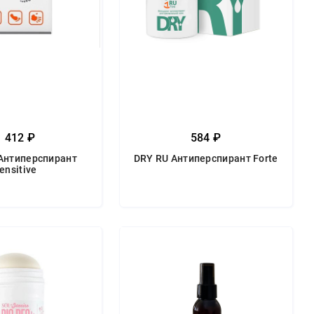
1 412 ₽
584 ₽
Антиперспирант
DRY RU Антиперспирант Forte
ensitive