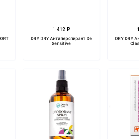
1 412 ₽
PORT
DRY DRY Антиперспирант De
DRY DRY А
Sensitive
Clas