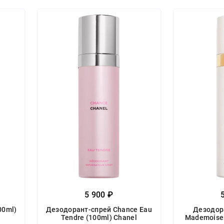
5 900 ₽
00ml)
Дезодорант-спрей Chance Eau
Дезодор
Tendre (100ml) Chanel
Mademoisel