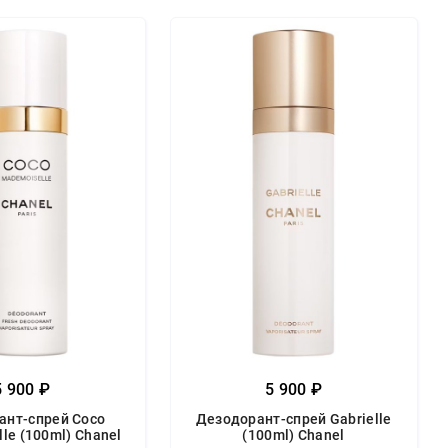
5 900 ₽
5 900 ₽
ант-спрей Coco
Дезодорант-спрей Gabrielle
le (100ml) Chanel
(100ml) Chanel