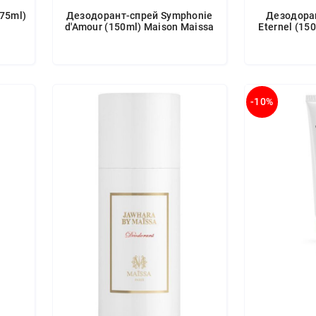
(75ml)
Дезодорант-спрей Symphonie
Дезодоран
d'Amour (150ml) Maison Maissa
Eternel (15
-10%