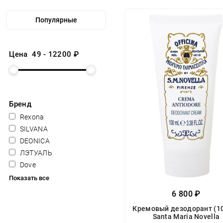
Цена
49
-
12200
₽
Бренд
Rexona
SILVANA
DEONICA
ЛЭТУАЛЬ
Dove
Показать все
6 800 ₽
Кремовый дезодорант (1
Santa Maria Novella