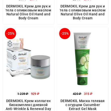
DERMOKIL Крем для рук и
DERMOKIL Крем для рук и
тела с оливковым маслом
тела с оливковым маслом
Natural Olive Oil Hand and
Natural Olive Oil Hand and
Body Cream
Body Cream
-25%
-25%
1 239 ₽
929 ₽
420 ₽
315 ₽
DERMOKIL Крем коллаген
DERMOKIL Маска гелевая
биокомплекс дневной
с огурцом Cucumber
Anti-Wrinkle & Renewal Day
Extract Gel Mask