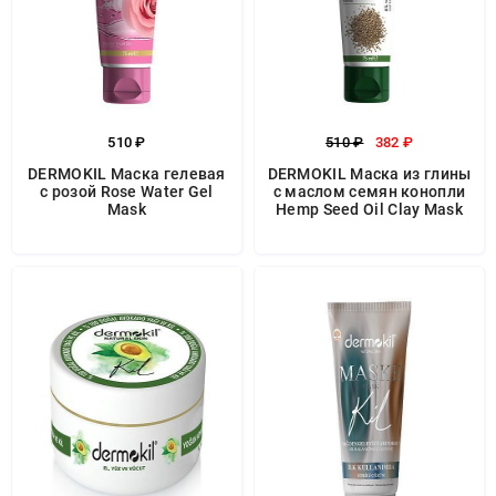
510 ₽
510 ₽
382 ₽
DERMOKIL Маска гелевая
DERMOKIL Маска из глины
с розой Rose Water Gel
с маслом семян конопли
Mask
Hemp Seed Oil Clay Mask