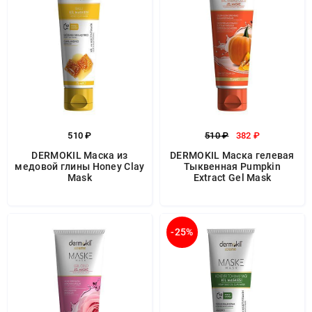
510 ₽
510 ₽
382 ₽
DERMOKIL Маска из
DERMOKIL Маска гелевая
медовой глины Honey Clay
Тыквенная Pumpkin
Mask
Extract Gel Mask
-25%