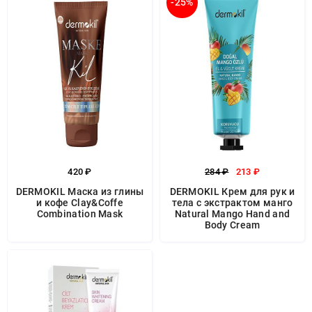
-25%
420 ₽
284 ₽
213 ₽
DERMOKIL Маска из глины
DERMOKIL Крем для рук и
и кофе Clay&Coffe
тела с экстрактом манго
Combination Mask
Natural Mango Hand and
Body Cream