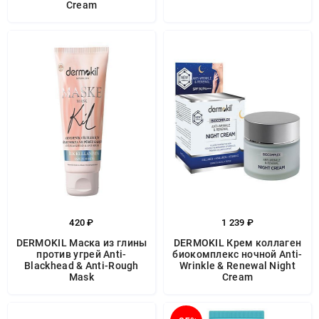
Cream
420 ₽
1 239 ₽
DERMOKIL Маска из глины
DERMOKIL Крем коллаген
против угрей Anti-
биокомплекс ночной Anti-
Blackhead & Anti-Rough
Wrinkle & Renewal Night
Mask
Cream