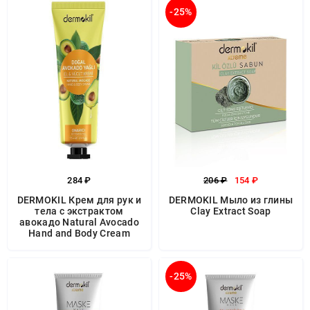
-25%
284 ₽
206 ₽
154 ₽
DERMOKIL Крем для рук и
DERMOKIL Мыло из глины
тела с экстрактом
Clay Extract Soap
авокадо Natural Avocado
Hand and Body Cream
-25%