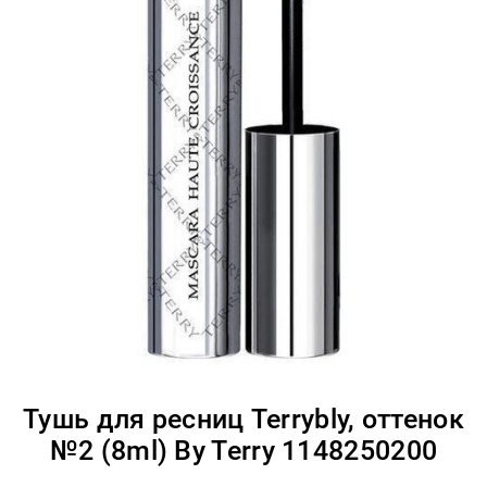
Тушь для ресниц Terrybly, оттенок
№2 (8ml) By Terry 1148250200