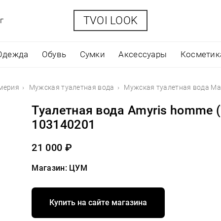
TVOI LOOK
г
Одежда
Обувь
Сумки
Аксессуары
Косметик
мерия
Мужская туалетная вода
Мужская туалетная вода Mais
Туалетная вода Amyris homme (7
103140201
21 000 ₽
Магазин: ЦУМ
Купить на сайте магазина