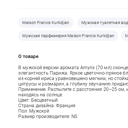
Maison Francis Kurkdjian
Мужская туалетная вода
Мужская парфюмерия Maison Francis Kurkdjian
М
О товаре
В мужской версии аромата Amyris (70 мл) скон
элегантность Парижа. Яркое цветочно-пряное б
из корней ириса уравновешено мягким, но сто
цитрусы и розмарин, а глубину звучанию прида
Применение: Распылите с расстояния 20–25 см, и
находясь на солнце.
Цвет: Бесцветный
Страна дизайна: Франция
Пол: Мужской
Размер производителя: NS