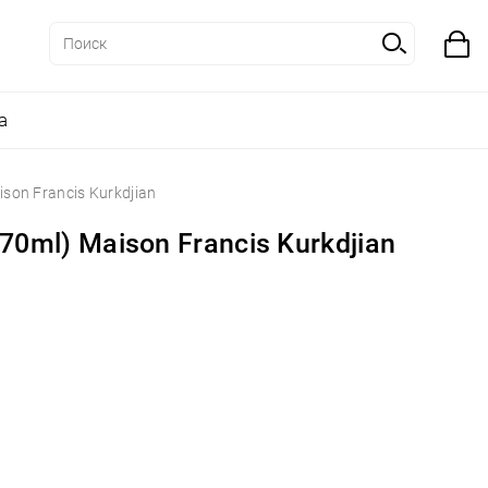
а
on Francis Kurkdjian
0ml) Maison Francis Kurkdjian