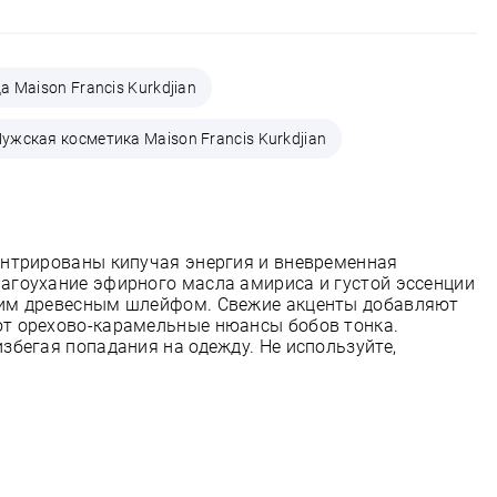
 Maison Francis Kurkdjian
ужская косметика Maison Francis Kurkdjian
центрированы кипучая энергия и вневременная
лагоухание эфирного масла амириса и густой эссенции
йким древесным шлейфом. Свежие акценты добавляют
ют орехово-карамельные нюансы бобов тонка.
збегая попадания на одежду. Не используйте,