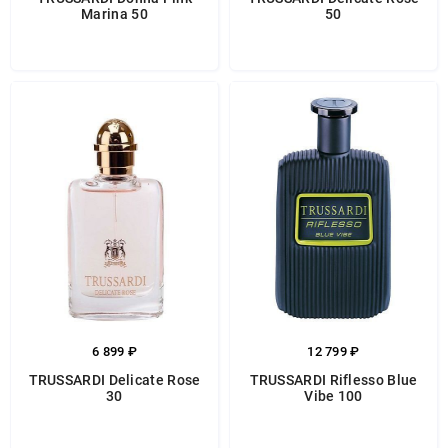
Marina 50
50
6 899 ₽
12 799 ₽
TRUSSARDI Delicate Rose
TRUSSARDI Riflesso Blue
30
Vibe 100