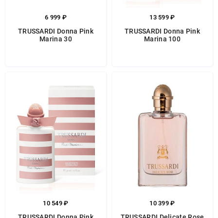
6 999 ₽
13 599 ₽
TRUSSARDI Donna Pink
TRUSSARDI Donna Pink
Marina 30
Marina 100
10 549 ₽
10 399 ₽
TRUSSARDI Donna Pink
TRUSSARDI Delicate Rose