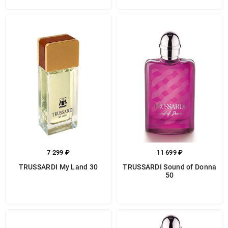
7 299 ₽
11 699 ₽
TRUSSARDI My Land 30
TRUSSARDI Sound of Donna
50