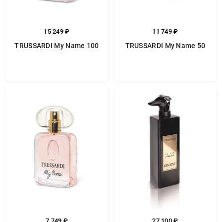
15 249 ₽
11 749 ₽
TRUSSARDI My Name 100
TRUSSARDI My Name 50
7 749 ₽
27 100 ₽