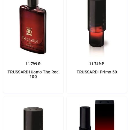
11 799 ₽
11 749 ₽
TRUSSARDI Uomo The Red
TRUSSARDI Primo 50
100