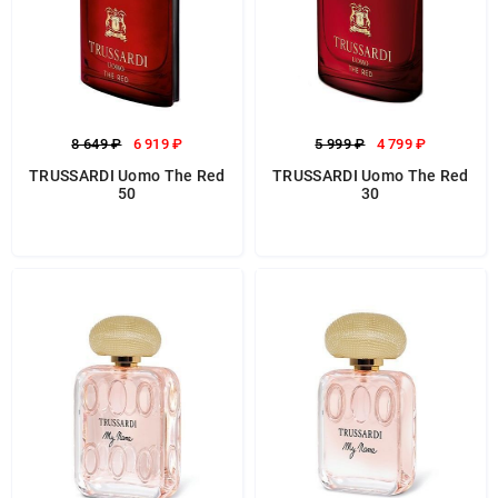
8 649 ₽
6 919 ₽
5 999 ₽
4 799 ₽
TRUSSARDI Uomo The Red
TRUSSARDI Uomo The Red
50
30