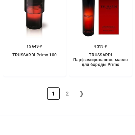
15 649 ₽
4 399 ₽
TRUSSARDI Primo 100
TRUSSARDI
Парфюмированное масло
для бороды Primo
1
2
❯