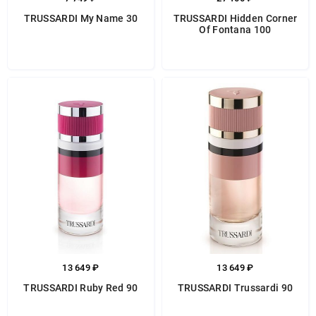
TRUSSARDI My Name 30
TRUSSARDI Hidden Corner
Of Fontana 100
13 649 ₽
13 649 ₽
TRUSSARDI Ruby Red 90
TRUSSARDI Trussardi 90