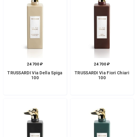
24 700 ₽
24 700 ₽
TRUSSARDI Via Della Spiga
TRUSSARDI Via Fiori Chiari
100
100