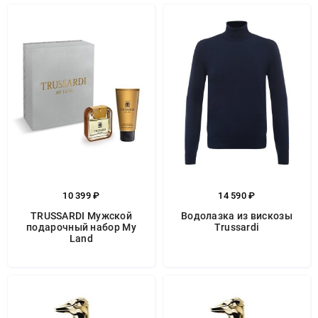
10 399 ₽
14 590 ₽
TRUSSARDI Мужской
Водолазка из вискозы
подарочный набор My
Trussardi
Land