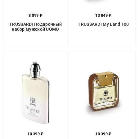
8 899 ₽
13 849 ₽
TRUSSARDI Подарочный
TRUSSARDI My Land 100
набор мужской UOMO
10 399 ₽
10 399 ₽