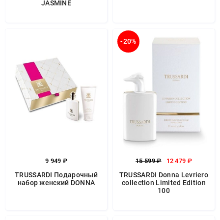
JASMINE
-20%
9 949 ₽
15 599 ₽
12 479 ₽
TRUSSARDI Подарочный
TRUSSARDI Donna Levriero
набор женский DONNA
collection Limited Edition
100