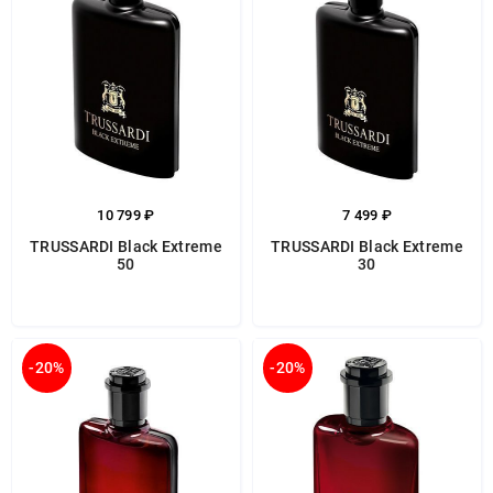
10 799 ₽
7 499 ₽
TRUSSARDI Black Extreme
TRUSSARDI Black Extreme
50
30
-20%
-20%