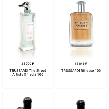
24 700 ₽
13 849 ₽
TRUSSARDI The Street
TRUSSARDI Riflesso 100
Artists Of Isola 100