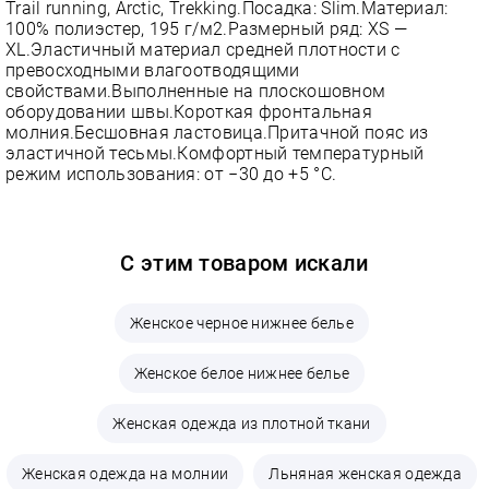
Trail running, Arctic, Trekking.Посадка: Slim.Материал:
100% полиэстер, 195 г/м2.Размерный ряд: XS —
XL.Эластичный материал средней плотности с
превосходными влагоотводящими
свойствами.Выполненные на плоскошовном
оборудовании швы.Короткая фронтальная
молния.Бесшовная ластовица.Притачной пояс из
эластичной тесьмы.Комфортный температурный
режим использования: от −30 до +5 °С.
С этим товаром искали
Женское черное нижнее белье
Женское белое нижнее белье
Женская одежда из плотной ткани
Женская одежда на молнии
Льняная женская одежда