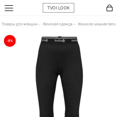
TVOI LOOK
Товары для женщин
Женская одежда
Женское нижнее бель
-8%