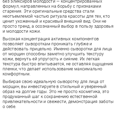
без эликсиров молодости — концентрированных
формул, направленных на борьбу с признаками
старения. Эти оригинальные средства стали
неотъемлемой частью ритуала красоты для тех, кто
ценит ухоженный и красивый внешний вид. Они не
просто тренд, а осознанный выбор в пользу здоровья
и молодости кожи.
Высокая концентрация активных компонентов
позволяет сывороткам проникать глубже и
действовать прицельно. Именно сыворотки для лица
от морщин способны заметно улучшить текстуру
кожи, вернуть ей упругость и сияние. Их легкая
текстура быстро впитывается, не оставляя ощущения
пленки, что делает использование максимально
комфортным.
Выбирая свою идеальную сыворотку для лица от
морщин, вы инвестируете в стильный и уверенный
образ на долгие годы. Это не просто косметика, это
продуманный шаг к сохранению естественной
привлекательности и свежести, демонстрация заботы
о себе.