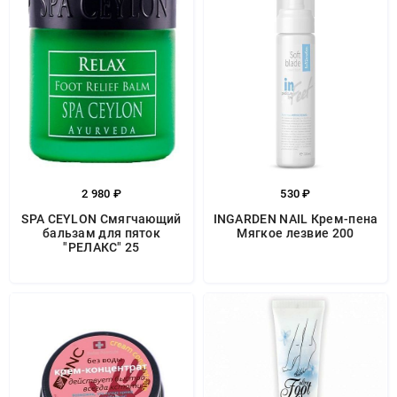
2 980 ₽
530 ₽
SPA CEYLON Смягчающий
INGARDEN NAIL Крем-пена
бальзам для пяток
Мягкое лезвие 200
"РЕЛАКС" 25