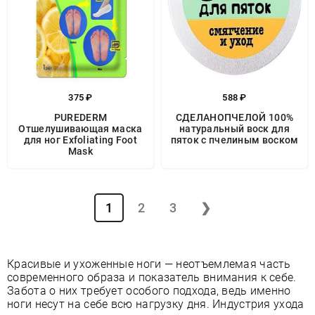
375 ₽
588 ₽
PUREDERM
СДЕЛАНОПЧЕЛОЙ 100%
Отшелушивающая маска
натуральный воск для
для ног Exfoliating Foot
пяток с пчелиным воском
Mask
1
2
3
❯
Красивые и ухоженные ноги — неотъемлемая часть
современного образа и показатель внимания к себе.
Забота о них требует особого подхода, ведь именно
ноги несут на себе всю нагрузку дня. Индустрия ухода