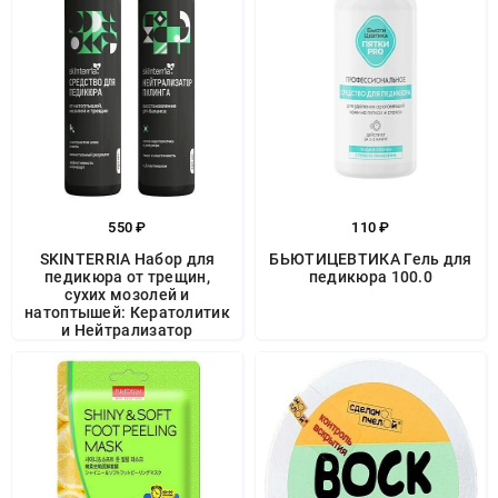
550 ₽
110 ₽
SKINTERRIA Набор для
БЬЮТИЦЕВТИКА Гель для
педикюра от трещин,
педикюра 100.0
сухих мозолей и
натоптышей: Кератолитик
и Нейтрализатор