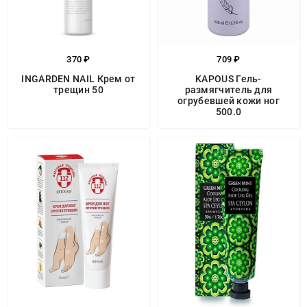
370 ₽
709 ₽
INGARDEN NAIL Крем от
KAPOUS Гель-
трещин 50
размягчитель для
огрубевшей кожи ног
500.0