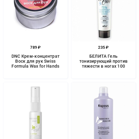
789 ₽
235 ₽
DNC Крем-концентрат
БЕЛИТА Гель
Воск для рук Swiss
тонизирующий против
Formula Wax for Hands
тяжести в ногах 100