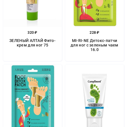
320 ₽
228 ₽
ЗЕЛЕНЫЙ АЛТАЙ Фито-
MI-RI-NE Детокс-патчи
крем для ног 75
для ног с зеленым чаем
16.0