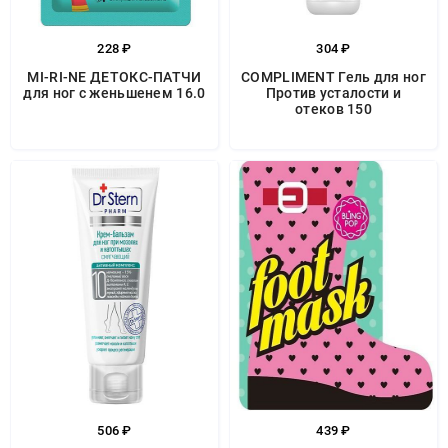
228 ₽
304 ₽
MI-RI-NE ДЕТОКС-ПАТЧИ
COMPLIMENT Гель для ног
для ног с женьшенем 16.0
Против усталости и
отеков 150
506 ₽
439 ₽