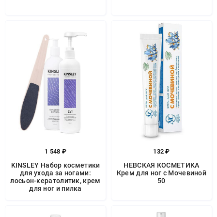
1 548 ₽
132 ₽
KINSLEY Набор косметики
НЕВСКАЯ КОСМЕТИКА
для ухода за ногами:
Крем для ног с Мочевиной
лосьон-кератолитик, крем
50
для ног и пилка