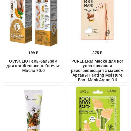
199 ₽
375 ₽
OVISOLIO Гель-бальзам
PUREDERM Маска для ног
для ног Женьшень Овечье
увлажняющая
Масло 70.0
разогревающая с маслом
Арганы Heating Moisture
Foot Mask Argan Oil