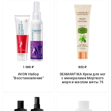
1 000 ₽
802 ₽
AVON Набор
SEAMANTIKA Крем для ног
"Восстановление"
с минералами Мертвого
моря и маслом мяты 75