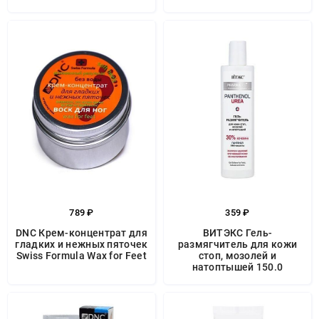
789 ₽
359 ₽
DNC Крем-концентрат для
ВИТЭКС Гель-
гладких и нежных пяточек
размягчитель для кожи
Swiss Formula Wax for Feet
стоп, мозолей и
натоптышей 150.0