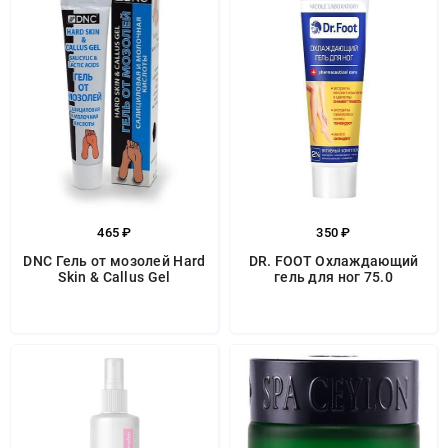
465 ₽
350 ₽
DNC Гель от мозолей Hard
DR. FOOT Охлаждающий
Skin & Callus Gel
гель для ног 75.0