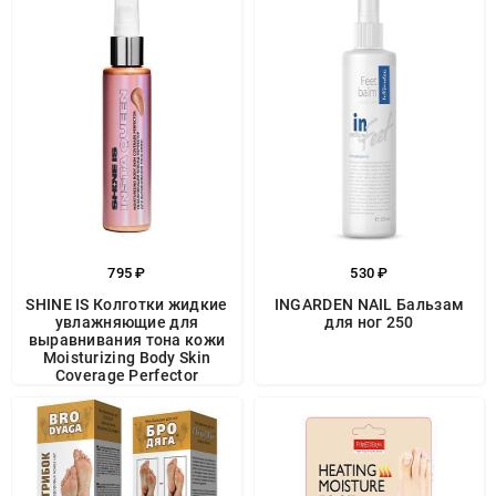
795 ₽
530 ₽
SHINE IS Колготки жидкие
INGARDEN NAIL Бальзам
увлажняющие для
для ног 250
выравнивания тона кожи
Moisturizing Body Skin
Coverage Perfector