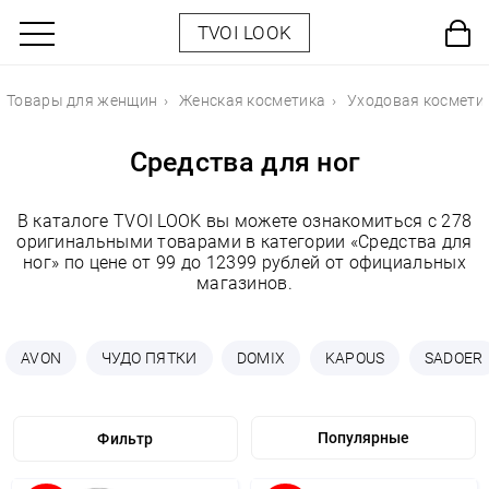
TVOI LOOK
Товары для женщин
Женская косметика
Уходовая космети
Средства для ног
В каталоге TVOI LOOK вы можете ознакомиться с 278
оригинальными товарами в категории «Средства для
ног» по цене от 99 до 12399 рублей от официальных
магазинов.
AVON
ЧУДО ПЯТКИ
DOMIX
KAPOUS
SADOER
Фильтр