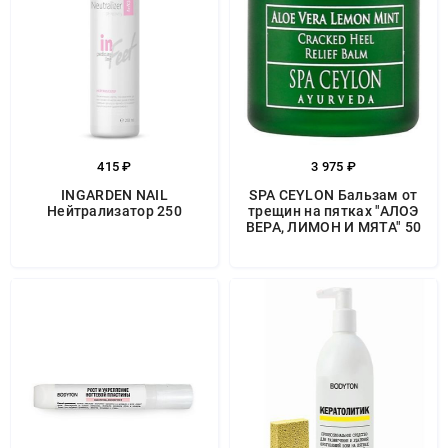
415 ₽
3 975 ₽
INGARDEN NAIL
SPA CEYLON Бальзам от
Нейтрализатор 250
трещин на пятках "АЛОЭ
ВЕРА, ЛИМОН И МЯТА" 50