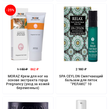
-25%
1 150 ₽
862 ₽
2 980 ₽
MORAZ Крем для ног на
SPA CEYLON Смягчающий
основе экстракта горца
бальзам для пяток
Pregnancy (уход за кожей
"РЕЛАКС" 10
беременных)