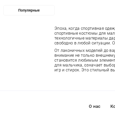
Эпоха, когда спортивная оде
спортивные костюмы для маль
технологичные материалы да
свободно в любой ситуации. 
От лаконичных моделей до ва
внимание не только внешнему
становится любимым элемент
для мальчика, означает выбо
игр и стирок. Это стильный в
О нас
К