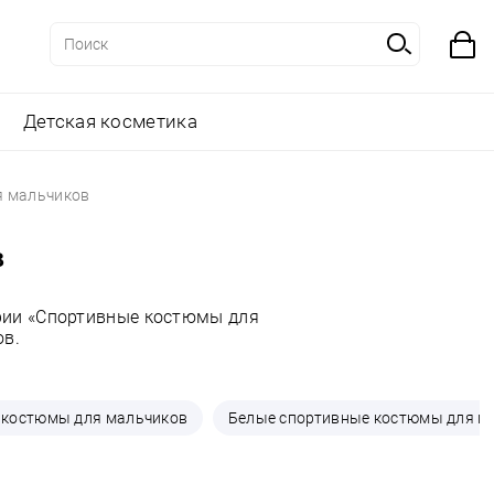
Детская косметика
я мальчиков
в
ории «Спортивные костюмы для
ов.
 костюмы для мальчиков
Белые спортивные костюмы для м