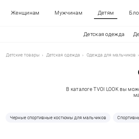
Женщинам
Мужчинам
Детям
Бло
Детская одежда
Де
Детские товары
Детская одежда
Одежда для мальчиков
В каталоге TVOI LOOK вы мож
ма
Черные спортивные костюмы для мальчиков
Спортивн