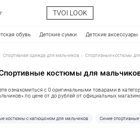
TVOI LOOK
г
тская обувь
Детские сумки
Детские аксессуары
Спортивная одежда для мальчиков
Спортивные костюмы дл
Спортивные костюмы для мальчико
ете ознакомиться с 0 оригинальными товарами в катег
льчиков» по цене от до рублей от официальных магазин
ые костюмы с капюшоном для мальчиков
Синие спортивные