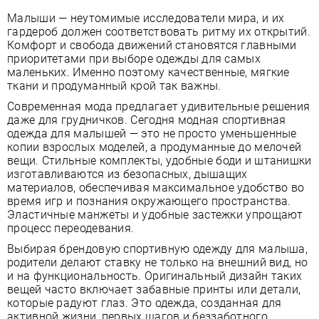
Малыши — неутомимые исследователи мира, и их
гардероб должен соответствовать ритму их открытий.
Комфорт и свобода движений становятся главными
приоритетами при выборе одежды для самых
маленьких. Именно поэтому качественные, мягкие
ткани и продуманный крой так важны.
Современная мода предлагает удивительные решения
даже для грудничков. Сегодня модная спортивная
одежда для малышей — это не просто уменьшенные
копии взрослых моделей, а продуманные до мелочей
вещи. Стильные комплекты, удобные боди и штанишки
изготавливаются из безопасных, дышащих
материалов, обеспечивая максимальное удобство во
время игр и познания окружающего пространства.
Эластичные манжеты и удобные застежки упрощают
процесс переодевания.
Выбирая брендовую спортивную одежду для малыша,
родители делают ставку не только на внешний вид, но
и на функциональность. Оригинальный дизайн таких
вещей часто включает забавные принты или детали,
которые радуют глаз. Это одежда, созданная для
активной жизни, первых шагов и беззаботного