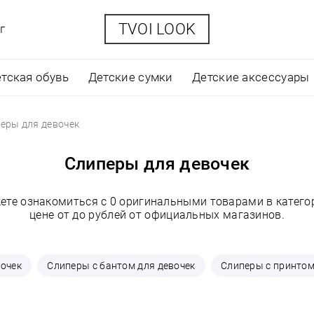
TVOI LOOK
г
тская обувь
Детские сумки
Детские аксессуары
еры для девочек
Слиперы для девочек
ете ознакомиться с 0 оригинальными товарами в катего
цене от до рублей от официальных магазинов.
вочек
Слиперы с бантом для девочек
Слиперы с принтом