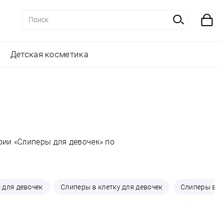
Детская косметика
рии «Слиперы для девочек» по
 для девочек
Слиперы в клетку для девочек
Слиперы в г