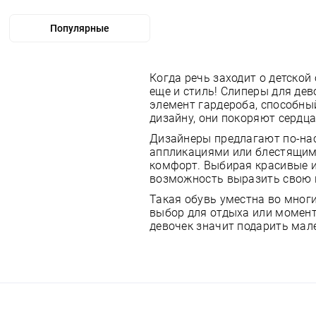
Когда речь заходит о детско
еще и стиль! Слиперы для де
элемент гардероба, способны
дизайну, они покоряют сердца
Дизайнеры предлагают по-на
аппликациями или блестящим
комфорт. Выбирая красивые и 
возможность выразить свою 
Такая обувь уместна во мног
выбор для отдыха или момент
девочек значит подарить мал