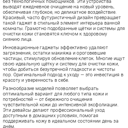
без технологичных помощников. Эти устройства
выводят ежедневное очищение на новый уровень,
обеспечивая глубокое, но деликатное воздействие.
Красивый, часто футуристичный дизайн превращает
такой гаджет в стильный элемент интерьера ванной
комнаты. Грамотно подобранные щётки и системы для
очистки кожи становятся ключом к здоровому
сиянию лица.
Инновационные гаджеты эффективно удаляют
загрязнения, остатки макияжа и ороговевшие
частицы, стимулируя обновление клеток. Многие ищут
свою идеальную щётку и систему для очистки кожи,
чтобы добиться безупречной гладкости и чистоты
пор. Оригинальный подход к уходу — это инвестиция в
красоту и уверенность в себе.
Разнообразие моделей позволяет выбрать
оптимальный вариант для любого типа кожи и
потребностей — от бережного очищения
чувствительной кожи до интенсивной эксфолиации.
Эти девайсы делают профессиональный уход
доступным в домашних условиях, помогая
поддерживать кожу в идеальном состоянии день за
днём.