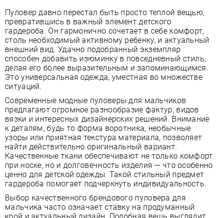
Пуловер давно перестал быть просто теплой вещью,
превратившись в важный элемент детского
гардероба. Он гармонично сочетает в себе комфорт,
столь необходимый активному ребенку, и актуальный
внешний вид. Удачно подобранный экземпляр
способен добавить изюминку в повседневный стиль,
делая его более выразительным и запоминающимся.
Это универсальная одежда, уместная во множестве
ситуаций.
Современные модные пуловеры для мальчиков
предлагают огромное разнообразие фактур, видов
вязки и интересных дизайнерских решений. Внимание
к деталям, будь то форма воротника, необычные
узоры или приятная текстура материала, позволяет
найти действительно оригинальный вариант.
Качественные ткани обеспечивают не только комфорт
при носке, но и долговечность изделия — что особенно
ценно для детской одежды. Такой стильный предмет
гардероба помогает подчеркнуть индивидуальность.
Выбор качественного брендового пуловера для
мальчика часто означает ставку на продуманный
крой и актуальный дизайн. Подобная вещь выглядит