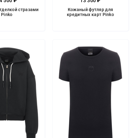
4 500 ₽
13 300 ₽
отделкой стразами
Кожаный футляр для
Pinko
кредитных карт Pinko