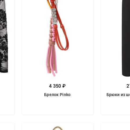
4 350 ₽
2
Брелок Pinko
Брюки из ш