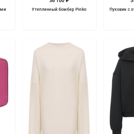
36 100 ₽
5
ами
Утепленный бомбер Pinko
Пуховик с 