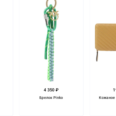
4 350 ₽
1
Брелок Pinko
Кожаное 