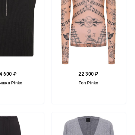
4 600 ₽
22 300 ₽
ишка Pinko
Топ Pinko