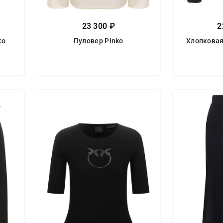
23 300 ₽
2
ko
Пуловер Pinko
Хлопковая