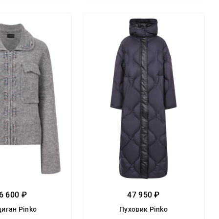
6 600 ₽
47 950 ₽
иган Pinko
Пуховик Pinko