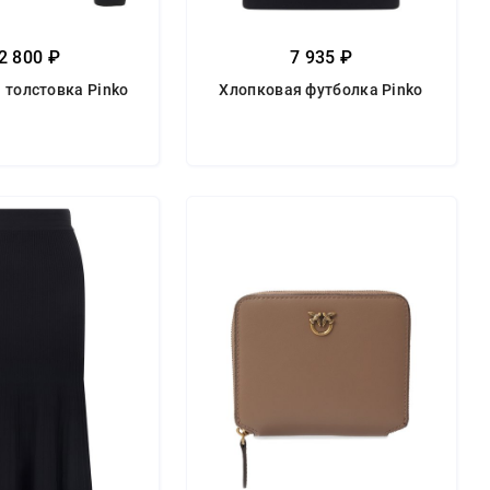
2 800 ₽
7 935 ₽
 толстовка Pinko
Хлопковая футболка Pinko