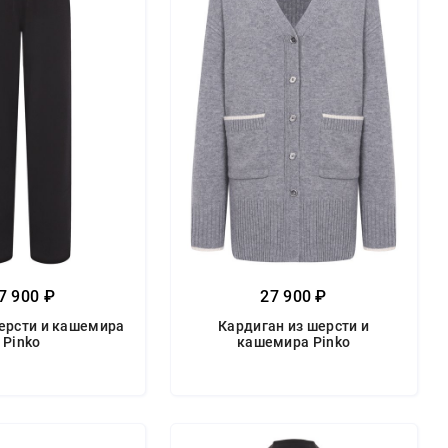
7 900 ₽
27 900 ₽
ерсти и кашемира
Кардиган из шерсти и
Pinko
кашемира Pinko