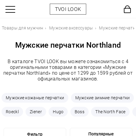
TVOI LOOK
Товары для мужчин
Мужские аксессуары
Мужские перчатк
Мужские перчатки Northland
В каталоге TVOI LOOK вы можете ознакомиться с 4
оригинальными товарами в категории «Мужские
перчатки Northland» по цене от 1299 до 1599 рублей от
официальных магазинов.
Мужские кожаные перчатки
Мужские зимние перчатки
Roeckl
Ziener
Hugo
Boss
The North Face
Фильтр