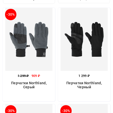
-30%
1 299 ₽
909 ₽
1 299 ₽
Перчатки Northland,
Перчатки Northland,
Серый
Черный
-30%
-30%