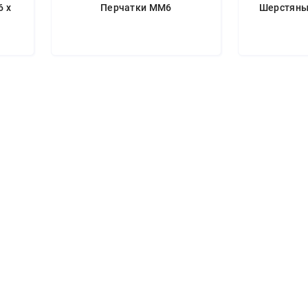
 x
Перчатки MM6
Шерстяны