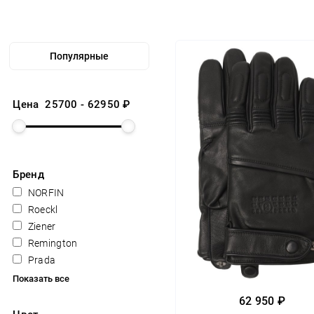
Цена
25700
-
62950
₽
Бренд
NORFIN
Roeckl
Ziener
Remington
Prada
Показать все
62 950 ₽