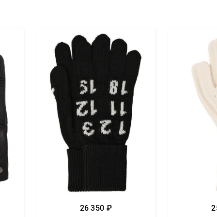
26 350 ₽
2