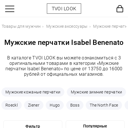
TVOI LOOK
Товары для мужчин
Мужские аксессуары
Мужские перчатк
Мужские перчатки Isabel Benenato
В каталоге TVOI LOOK вы можете ознакомиться с 3
оригинальными товарами в категории «Мужские
перчатки Isabel Benenato» по цене от 13750 до 16000
рублей от официальных магазинов.
Мужские кожаные перчатки
Мужские зимние перчатки
Roeckl
Ziener
Hugo
Boss
The North Face
Фильтр