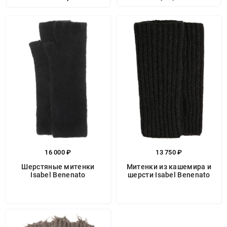
16 000 ₽
13 750 ₽
Шерстяные митенки
Митенки из кашемира и
Isabel Benenato
шерсти Isabel Benenato