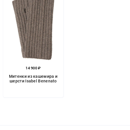
14 900 ₽
Митенки из кашемира и
шерсти Isabel Benenato